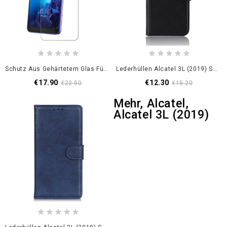
Schutz Aus Gehärtetem Glas Für Den Alcatel 3L (2019) Bildschirm
Lederhüllen Alcatel 3L (2019) Schwarz Klassisch
€17.90
€12.30
€22.50
€15.20
Mehr, Alcatel,
Alcatel 3L (2019)