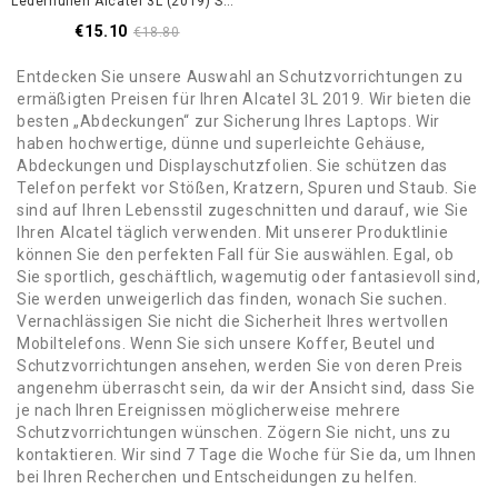
Lederhüllen Alcatel 3L (2019) Schwarz Retro-Mattledereffekt
€15.10
€18.80
Entdecken Sie unsere Auswahl an Schutzvorrichtungen zu
ermäßigten Preisen für Ihren Alcatel 3L 2019. Wir bieten die
besten „Abdeckungen“ zur Sicherung Ihres Laptops. Wir
haben hochwertige, dünne und superleichte Gehäuse,
Abdeckungen und Displayschutzfolien. Sie schützen das
Telefon perfekt vor Stößen, Kratzern, Spuren und Staub. Sie
sind auf Ihren Lebensstil zugeschnitten und darauf, wie Sie
Ihren Alcatel täglich verwenden. Mit unserer Produktlinie
können Sie den perfekten Fall für Sie auswählen. Egal, ob
Sie sportlich, geschäftlich, wagemutig oder fantasievoll sind,
Sie werden unweigerlich das finden, wonach Sie suchen.
Vernachlässigen Sie nicht die Sicherheit Ihres wertvollen
Mobiltelefons. Wenn Sie sich unsere Koffer, Beutel und
Schutzvorrichtungen ansehen, werden Sie von deren Preis
angenehm überrascht sein, da wir der Ansicht sind, dass Sie
je nach Ihren Ereignissen möglicherweise mehrere
Schutzvorrichtungen wünschen. Zögern Sie nicht, uns zu
kontaktieren. Wir sind 7 Tage die Woche für Sie da, um Ihnen
bei Ihren Recherchen und Entscheidungen zu helfen.