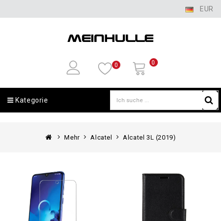
EUR
0
0
Kategorie
Mehr
Alcatel
Alcatel 3L (2019)