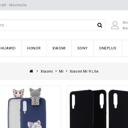
äft - MeinHulle
An
Me
HUAWEI
HONOR
XIAOMI
SONY
ONEPLUS
Xiaomi
Mi
Xiaomi Mi 9 Lite