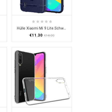
effekt
Hülle Xiaomi Mi 9 Lite Schwarz Robuster Schild
€11.30
€14.00