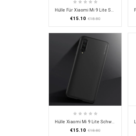
Hülle Für Xiaomi Mi 9 Lite Schwarz Mit Imak-Film
€15.10
€18.80
Hülle Xiaomi Mi 9 Lite Schwarz Handyhülle Guardian Series Flexibel
€15.10
€18.80