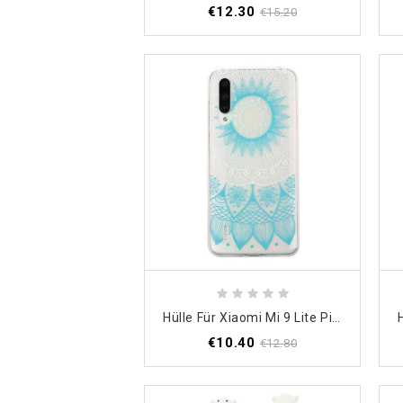
€12.30
€15.20
Hülle Für Xiaomi Mi 9 Lite Pink Transparentes Buntes Mandala
€10.40
€12.80