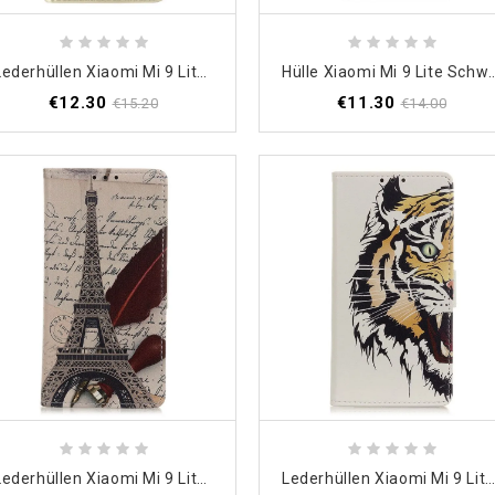
Lederhüllen Xiaomi Mi 9 Lite Schwarz Auffälliges Kunstleder
Hülle Xiaomi Mi 9 Lite Schwarz Handyhülle G
€12.30
€11.30
€15.20
€14.00
Lederhüllen Xiaomi Mi 9 Lite Eiffelturm Des Dichters
Lederhüllen Xiaomi Mi 9 Lite Wilder Tige