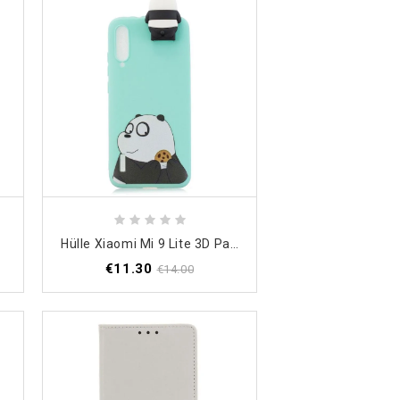
n
Hülle Xiaomi Mi 9 Lite 3D Panda Und Kekse
€11.30
€14.00