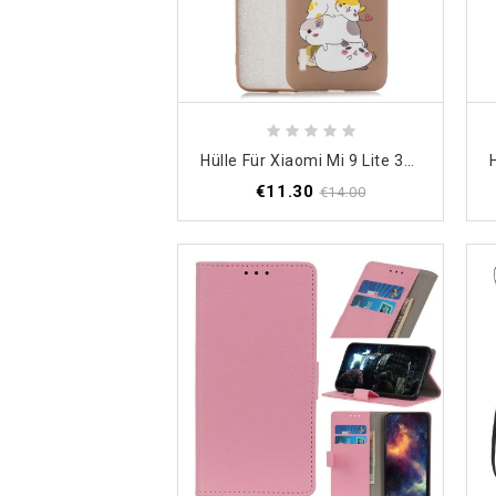
Hülle Für Xiaomi Mi 9 Lite 3D Haufen Katzen
€11.30
€14.00