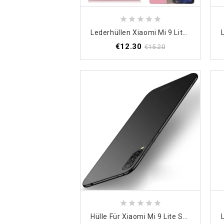
Lederhüllen Xiaomi Mi 9 Lite Schwarz Ledereffekt
€12.30
€15.20
Hülle Für Xiaomi Mi 9 Lite Schwarz Mofi