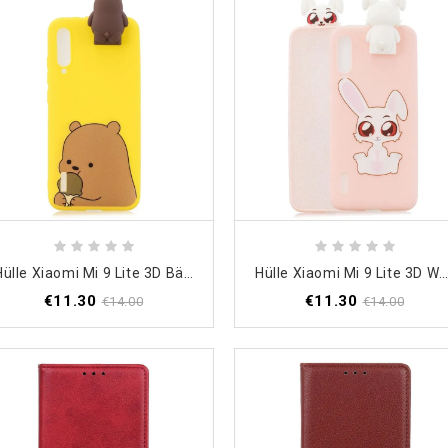
Hülle Xiaomi Mi 9 Lite 3D Bär Und Eis
Hülle Xiaomi Mi 9 Lite 3D Weißes Kaninche
€11.30
€11.30
€14.00
€14.00