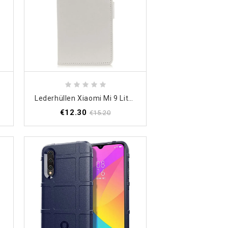
kt
Lederhüllen Xiaomi Mi 9 Lite Schwarz Hochwertiges Kunstleder
€12.30
€15.20