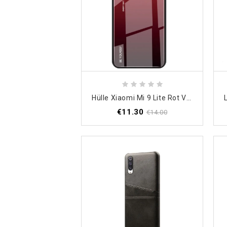
Hülle Xiaomi Mi 9 Lite Rot Verzinkte Farbe
€11.30
€14.00