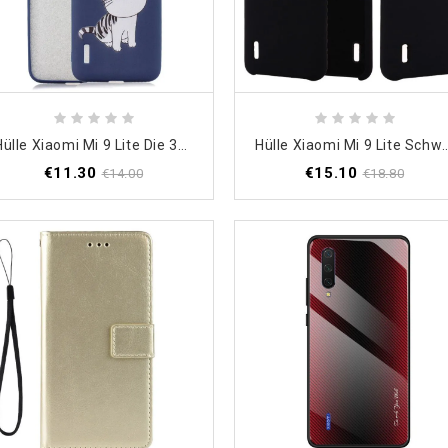
Hülle Xiaomi Mi 9 Lite Die 3D Katze Nach Luft Schnappen
Hülle Xiaomi Mi 9 Lite Schwarz Design 
€11.30
€15.10
€14.00
€18.80