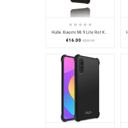
Hülle Xiaomi Mi 9 Lite Rot Karteninhaber
€16.00
€20.10