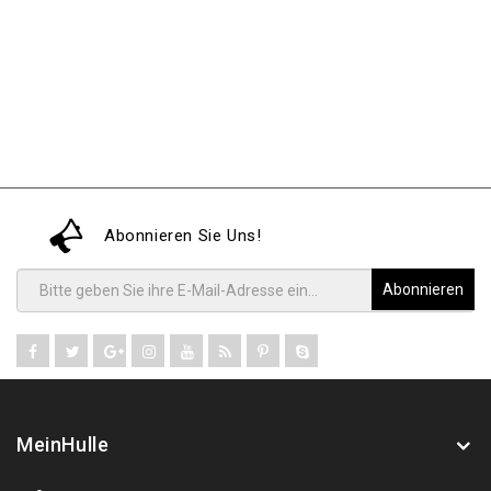
Abonnieren Sie Uns!
Abonnieren
MeinHulle