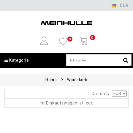
EUR
0
0
Kategorie
Home
Warenkorb
Currency:
Ihr Einkaufswagen ist leer.