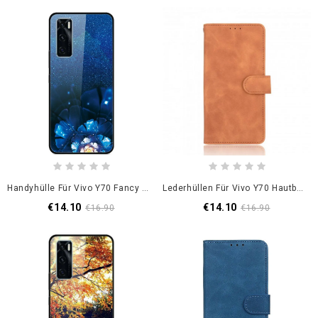
Handyhülle Für Vivo Y70 Fancy Flowers Gehärtetes Glas
Lederhüllen Für Vivo Y70 Hautberührung
€14.10
€14.10
€16.90
€16.90