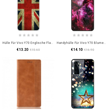
Hülle Für Vivo Y70 Englische Flagge
Handyhülle Für Vivo Y70 Blumenfee Aus Gehärtetem Glas
€13.20
€14.10
€15.60
€16.90