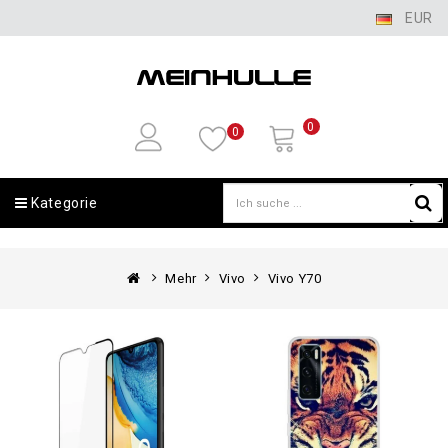
EUR
0
0
Kategorie
Mehr
Vivo
Vivo Y70