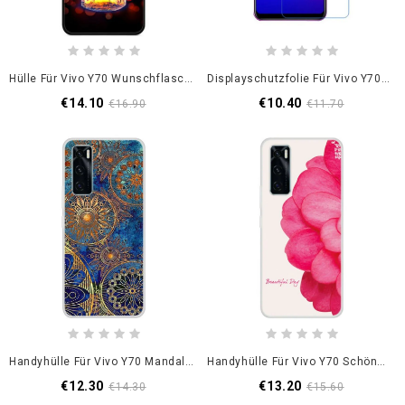
Hülle Für Vivo Y70 Wunschflasche Aus Gehärtetem Glas
Displayschutzfolie Für Vivo Y70 Lcd
€14.10
€10.40
€16.90
€11.70
Handyhülle Für Vivo Y70 Mandala-Trend
Handyhülle Für Vivo Y70 Schöner Tag
€12.30
€13.20
€14.30
€15.60