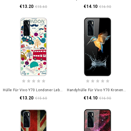
€13.20
€14.10
€15.60
€16.90
Hülle Für Vivo Y70 Londoner Leben
Handyhülle Für Vivo Y70 Kronenvogel Aus Gehärtetem Glas
€13.20
€14.10
€15.60
€16.90