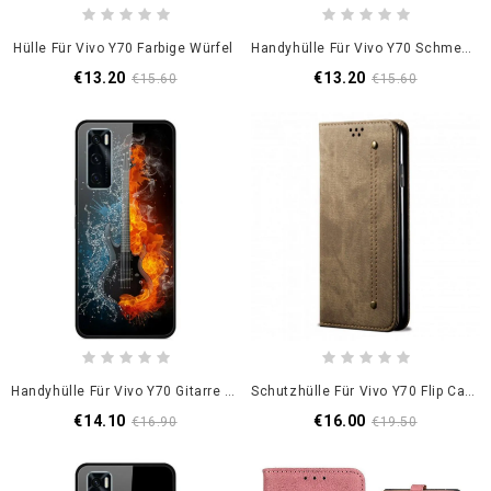
Hülle Für Vivo Y70 Farbige Würfel
Handyhülle Für Vivo Y70 Schmetterlingsdame
€13.20
€13.20
€15.60
€15.60
Handyhülle Für Vivo Y70 Gitarre Aus Gehärtetem Glas
Schutzhülle Für Vivo Y70 Flip Case Denim-Stoff
€14.10
€16.00
€16.90
€19.50