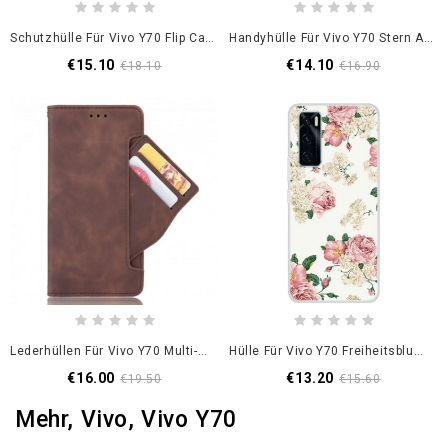
Schutzhülle Für Vivo Y70 Flip Case Stilisierter Vintage-Ledereffekt
Handyhülle Für Vivo Y70 Stern Aus Gehärtetem Glas
€15.10
€14.10
€18.10
€16.90
Lederhüllen Für Vivo Y70 Multi-Card Premier Class
Hülle Für Vivo Y70 Freiheitsblumen
€16.00
€13.20
€19.50
€15.60
Mehr, Vivo, Vivo Y70