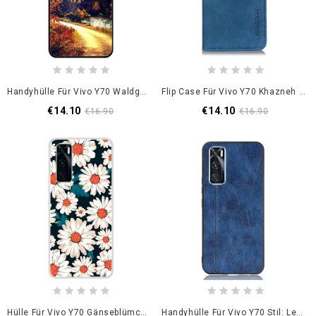
Handyhülle Für Vivo Y70 Waldgehärtetes Glas
Flip Case Für Vivo Y70 Khazneh Vintage-Ledereffekt
€14.10
€14.10
€16.90
€16.90
Hülle Für Vivo Y70 Gänseblümchen
Handyhülle Für Vivo Y70 Stil: Ledernähte