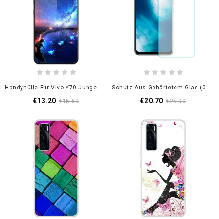
Handyhülle Für Vivo Y70 Jungenraum
Schutz Aus Gehärtetem Glas (0.3 Mm) Für Das Vivo Y70-Display
€13.20
€20.70
€15.60
€25.90