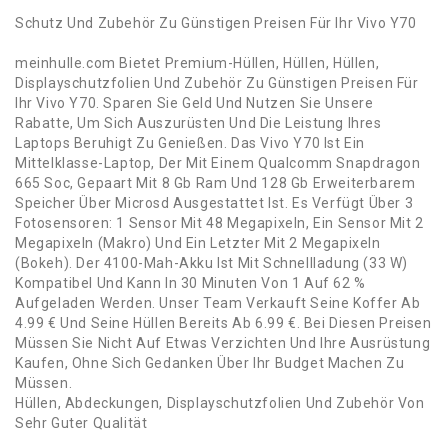
Schutz Und Zubehör Zu Günstigen Preisen Für Ihr Vivo Y70
meinhulle.com Bietet Premium-Hüllen, Hüllen, Hüllen,
Displayschutzfolien Und Zubehör Zu Günstigen Preisen Für
Ihr Vivo Y70. Sparen Sie Geld Und Nutzen Sie Unsere
Rabatte, Um Sich Auszurüsten Und Die Leistung Ihres
Laptops Beruhigt Zu Genießen. Das Vivo Y70 Ist Ein
Mittelklasse-Laptop, Der Mit Einem Qualcomm Snapdragon
665 Soc, Gepaart Mit 8 Gb Ram Und 128 Gb Erweiterbarem
Speicher Über Microsd Ausgestattet Ist. Es Verfügt Über 3
Fotosensoren: 1 Sensor Mit 48 Megapixeln, Ein Sensor Mit 2
Megapixeln (Makro) Und Ein Letzter Mit 2 Megapixeln
(Bokeh). Der 4100-Mah-Akku Ist Mit Schnellladung (33 W)
Kompatibel Und Kann In 30 Minuten Von 1 Auf 62 %
Aufgeladen Werden. Unser Team Verkauft Seine Koffer Ab
4.99 € Und Seine Hüllen Bereits Ab 6.99 €. Bei Diesen Preisen
Müssen Sie Nicht Auf Etwas Verzichten Und Ihre Ausrüstung
Kaufen, Ohne Sich Gedanken Über Ihr Budget Machen Zu
Müssen.
Hüllen, Abdeckungen, Displayschutzfolien Und Zubehör Von
Sehr Guter Qualität