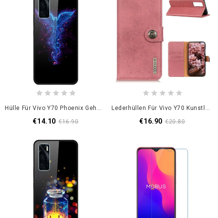
Hülle Für Vivo Y70 Phoenix Gehärtetes Glas
Lederhüllen Für Vivo Y70 Kunstleder Khazneh
€14.10
€16.90
€16.90
€20.80