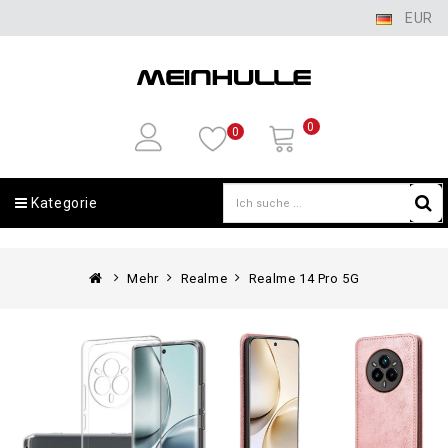
EUR
0
0
Kategorie
Mehr
Realme
Realme 14 Pro 5G