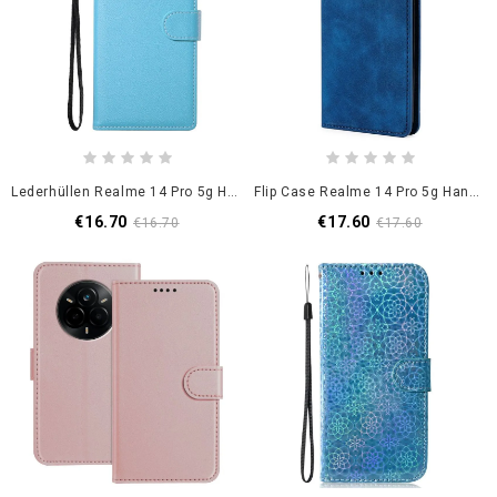
Lederhüllen Realme 14 Pro 5g Handyhülle Glatte Lederoptik Mit Riemen
Flip Case Realme 14 Pro 5g Handyhülle Kartenetui
€16.70
€17.60
€16.70
€17.60