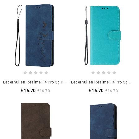
Lederhüllen Realme 14 Pro 5g Handyhülle Lächeln Mit Riemen
Lederhüllen Realme 14 Pro 5g Mondochrom
€16.70
€16.70
€16.70
€16.70