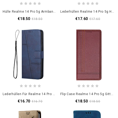
Hülle Realme 14 Pro 5g Armband Aus Flüssigsilikon
Lederhüllen Realme 14 Pro 5g Handyhülle Lederoptik
€18.50
€17.60
€18.50
€17.60
Lederhüllen Für Realme 14 Pro 5g Business-Stil
Flip Case Realme 14 Pro 5g Gittermuster
€16.70
€18.50
€16.70
€18.50