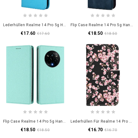
Lederhüllen Realme 14 Pro 5g Handyhülle Kunstleder
Flip Case Realme 14 Pro 5g Handyhülle Gewachstes Kunstleder
€17.60
€18.50
€17.60
€18.50
Flip Case Realme 14 Pro 5g Handyhülle Klassische Rfid-Geldbörse
Lederhüllen Für Realme 14 Pro 5g Pflaumenblüten
€18.50
€16.70
€18.50
€16.70