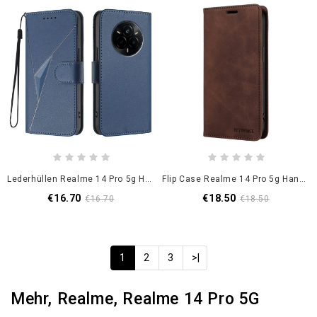
Lederhüllen Realme 14 Pro 5g Handyhülle Dreiecksmuster
Flip Case Realme 14 Pro 5g Handyhülle Klassisches Wildleder Mit Rfid-Schutz
€16.70
€18.50
€16.70
€18.50
1
2
3
>|
Mehr, Realme, Realme 14 Pro 5G