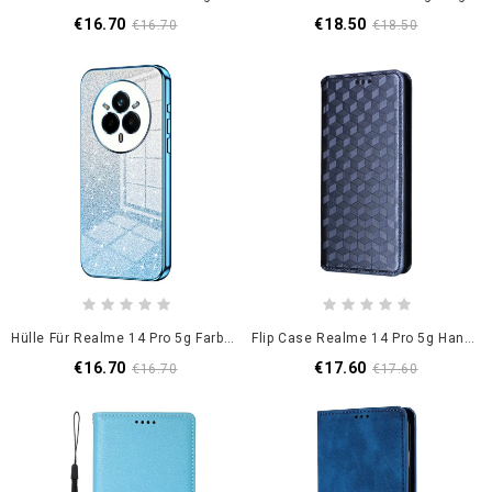
€16.70
€18.50
€16.70
€18.50
Hülle Für Realme 14 Pro 5g Farbverlauf-Glitzer
Flip Case Realme 14 Pro 5g Handyhülle Rautenmuster
€16.70
€17.60
€16.70
€17.60