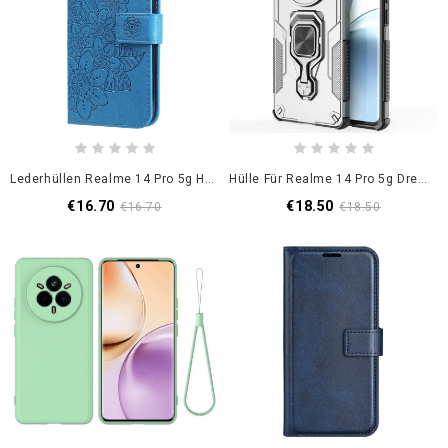
Lederhüllen Realme 14 Pro 5g Handyhülle Mandala-Print
Hülle Für Realme 14 Pro 5g Drehbarer Ständer
€16.70
€18.50
€16.70
€18.50