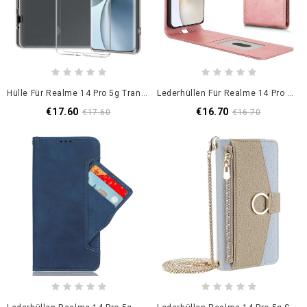
Hülle Für Realme 14 Pro 5g Transparent
Lederhüllen Für Realme 14 Pro 5g Vertikales Klappendesign
€17.60
€16.70
€17.60
€16.70