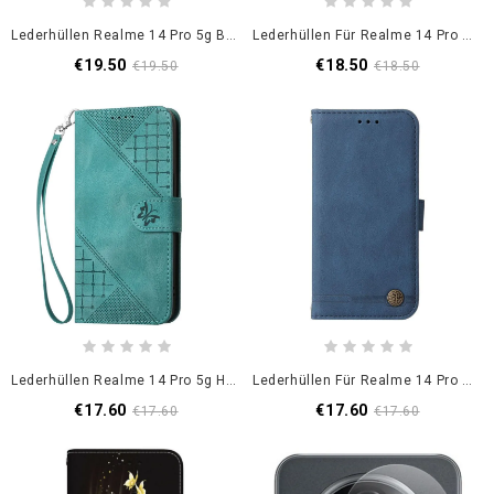
Lederhüllen Realme 14 Pro 5g Blumenspitze Mit Riemen
Lederhüllen Für Realme 14 Pro 5g Krokodil-Optik
€19.50
€18.50
€19.50
€18.50
Lederhüllen Realme 14 Pro 5g Handyhülle Geometrische Schmetterlinge Mit Riemen
Lederhüllen Für Realme 14 Pro 5g Wildlederoptik Mit Nieten
€17.60
€17.60
€17.60
€17.60