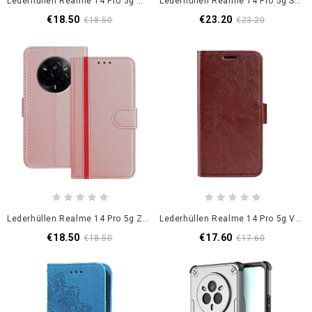
Lederhüllen Realme 14 Pro 5g Mehrere Kartenfächer
Lederhüllen Realme 14 Pro 5g Spiegel Und Kette
€18.50
€23.20
€18.50
€23.20
Lederhüllen Realme 14 Pro 5g Zweifarbiger Besatz
Lederhüllen Realme 14 Pro 5g Vintage
€18.50
€17.60
€18.50
€17.60