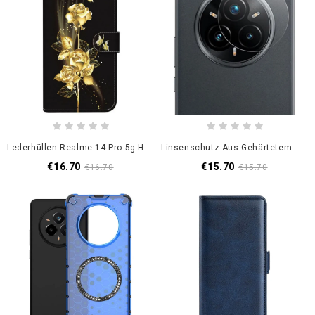
Lederhüllen Realme 14 Pro 5g Handyhülle Goldene Schmetterlinge Und Rosa
Linsenschutz Aus Gehärtetem Glas Für Realme 14 Pro 5g
€16.70
€15.70
€16.70
€15.70