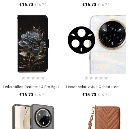
€16.70
€16.70
€16.70
€16.70
Lederhüllen Realme 14 Pro 5g Handyhülle Schwarze Rose
Linsenschutz Aus Gehärtetem Glas Für Realme 14 Pro 5g (schwarze Version)
€16.70
€15.70
€16.70
€15.70