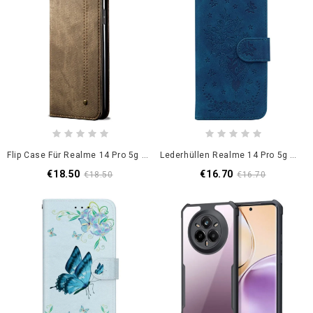
Flip Case Für Realme 14 Pro 5g Denim-Stoff
Lederhüllen Realme 14 Pro 5g Wildlederoptik In Rosenform
€18.50
€16.70
€18.50
€16.70