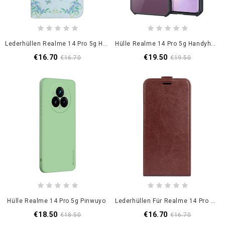
Lederhüllen Realme 14 Pro 5g Handyhülle Blaue Schmetterlinge Und Blumen
Hülle Realme 14 Pro 5g Handyhülle Xundd
€16.70
€19.50
€16.70
€19.50
Hülle Realme 14 Pro 5g Pinwuyo
Lederhüllen Für Realme 14 Pro 5g Vertikale Klappe
€18.50
€16.70
€18.50
€16.70