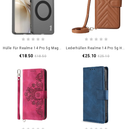
Hülle Für Realme 14 Pro 5g Magsafe-Kompatibel
Lederhüllen Realme 14 Pro 5g Handyhülle Premium-Version Mit Schultergurt
€18.50
€25.10
€18.50
€25.10