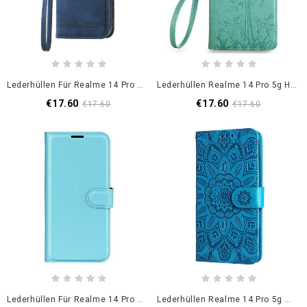
Lederhüllen Für Realme 14 Pro 5g Dierfeng
Lederhüllen Realme 14 Pro 5g Hirsch Und Baum
€17.60
€17.60
€17.60
€17.60
Lederhüllen Für Realme 14 Pro 5g Klassisches Litschi-Kunstleder
Lederhüllen Realme 14 Pro 5g Mandala-Design