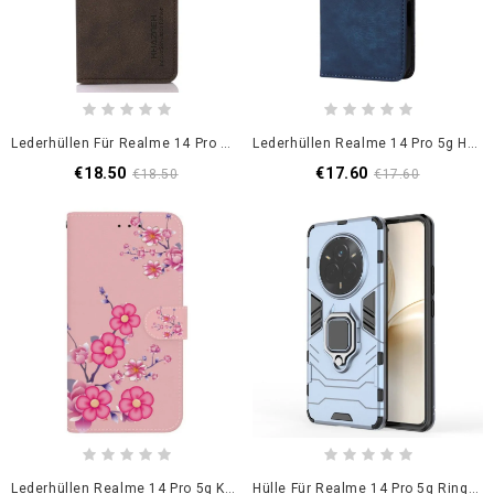
Lederhüllen Für Realme 14 Pro 5g Khazneh Geldbörse
Lederhüllen Realme 14 Pro 5g Handyhülle Rfid-Schutz Mit Riemen Und Wildlederoptik
€18.50
€17.60
€18.50
€17.60
Lederhüllen Realme 14 Pro 5g Kirschblütenmuster
Hülle Für Realme 14 Pro 5g Ring Widerstandsfähig