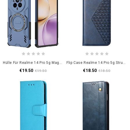
Hülle Für Realme 14 Pro 5g Magnetische Wärmeableitung
Flip Case Realme 14 Pro 5g Strukturiertes Design Mit Karabinerverschluss
€19.50
€18.50
€19.50
€18.50