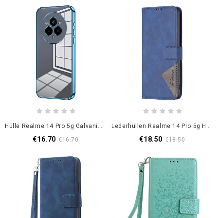
Hülle Realme 14 Pro 5g Galvanisierte Oberfläche
Lederhüllen Realme 14 Pro 5g Handyhülle Binfen Color Geometrisch Muster
€16.70
€18.50
€16.70
€18.50