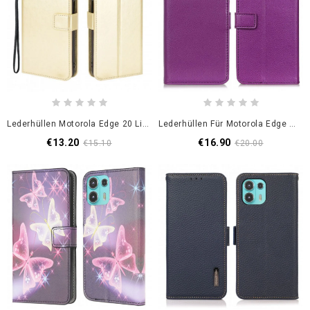
Lederhüllen Motorola Edge 20 Lite Handyhülle Auffälliges Kunstleder
Lederhüllen Für Motorola Edge 20 Lite Litchi Premium Kunstleder
€13.20
€16.90
€15.10
€20.00