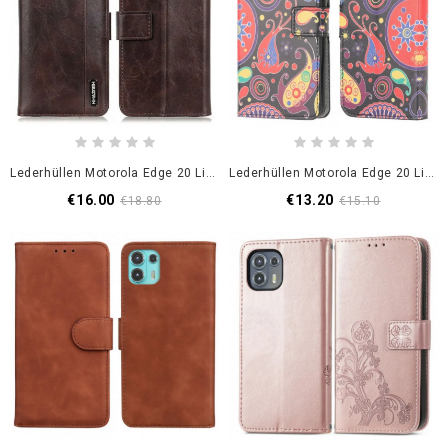
Lederhüllen Motorola Edge 20 Lite Khazneh Elegance Leather Style
Lederhüllen Motorola Edge 20 Lite Handyhülle Design Galaxie
€16.00
€13.20
€18.80
€15.10