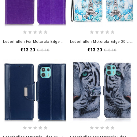
Lederhüllen Für Motorola Edge 20 Lite Schlichter Glänzender Ledereffekt
Lederhüllen Motorola Edge 20 Lite Armband Schmetterlinge Eiffelturm
€13.20
€13.20
€15.10
€15.10