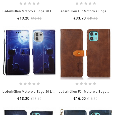
Lederhüllen Motorola Edge 20 Lite Schmetterlinge Und Blumen
Lederhüllen Für Motorola Edge 20 Lite Echtes Leder Litschi Khazneh Rfid
€13.20
€33.70
€15.10
€41.70
Lederhüllen Motorola Edge 20 Lite Mondschein Kat.-Nr
Lederhüllen Für Motorola Edge 20 Lite Mit Khazneh-Armband
€13.20
€16.00
€15.10
€18.80