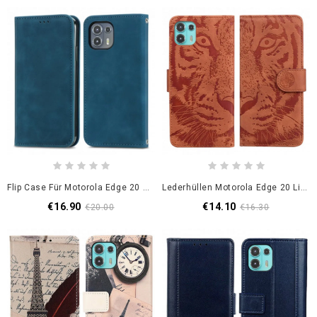
Flip Case Für Motorola Edge 20 Lite Hautberührung
Lederhüllen Motorola Edge 20 Lite Tigergesichtsdruck
€16.90
€14.10
€20.00
€16.30