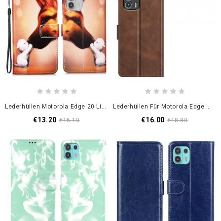
Lederhüllen Motorola Edge 20 Lite Freund Von Ernest The Cat Mit Riemen
Lederhüllen Für Motorola Edge 20 Lite Klassische Doppelklappe
€13.20
€16.00
€15.10
€18.80