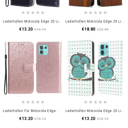
Lederhüllen Motorola Edge 20 Lite Mondblumen Mit Riemen
Lederhüllen Motorola Edge 20 Lite Handyhülle Zweifarbiger Doppelverschluss
€13.20
€18.80
€15.10
€22.40
Lederhüllen Für Motorola Edge 20 Lite Sonnenblume
Lederhüllen Motorola Edge 20 Lite Schlafende Eule
€13.20
€13.20
€15.10
€15.10