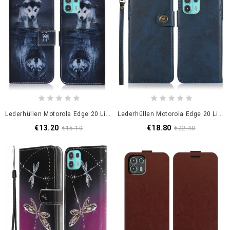
Lederhüllen Motorola Edge 20 Lite Ernesto Der Wolf
Lederhüllen Motorola Edge 20 Lite Handyhülle Kunstlederknopf Khazneh
€13.20
€18.80
€15.10
€22.40