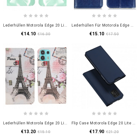
Lederhüllen Motorola Edge 20 Lite Handyhülle Abstraktes Muster
Lederhüllen Für Motorola Edge 20 Lite Glaziale Finesse
€14.10
€15.10
€16.30
€17.50
Lederhüllen Motorola Edge 20 Lite Retro-Eiffelturm
Flip Case Motorola Edge 20 Lite Handyhülle Skin Pro Dux Ducis
€13.20
€17.90
€15.10
€21.20