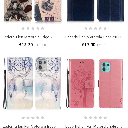
Lederhüllen Motorola Edge 20 Lite Handyhülle Eiffelturm Des Dichters
Lederhüllen Motorola Edge 20 Lite Handyhülle Style Leder
€13.20
€17.90
€15.10
€21.20
Lederhüllen Für Motorola Edge 20 Lite Aquarell-Traumfänger
Lederhüllen Für Motorola Edge 20 Lite Baum Und Tanga Katze