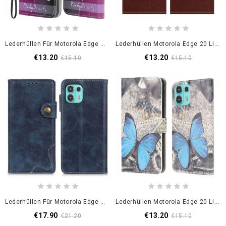
Lederhüllen Für Motorola Edge 20 Lite Riemchenlibellen
Lederhüllen Motorola Edge 20 Lite Handyhülle Falten
€13.20
€13.20
€15.10
€15.10
Lederhüllen Für Motorola Edge 20 Lite Künstlerische Knöpfe Und Nähte
Lederhüllen Motorola Edge 20 Lite Blauer Schmetterling
€17.90
€13.20
€21.20
€15.10