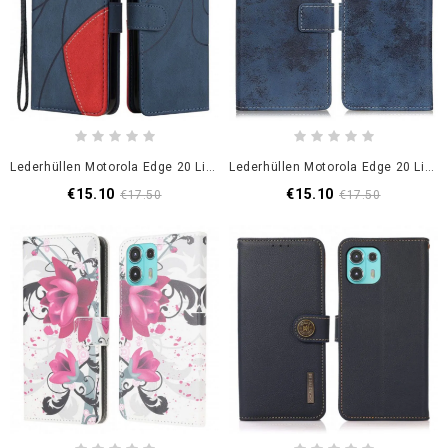
Lederhüllen Motorola Edge 20 Lite Handyhülle Signatures Zweifarbiges Kunstleder
Lederhüllen Motorola Edge 20 Lite Handyhülle Vintage Kunstleder
€15.10
€15.10
€17.50
€17.50