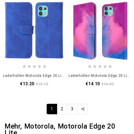
Lederhüllen Motorola Edge 20 Lite Hautberührung
Lederhüllen Motorola Edge 20 Lite Aquarell
€13.20
€14.10
€15.10
€16.30
1
2
3
>|
Mehr, Motorola, Motorola Edge 20
Lite