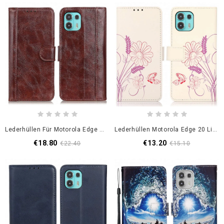
Lederhüllen Für Motorola Edge 20 Lite Glänzendes Spaltleder
Lederhüllen Motorola Edge 20 Lite Schmetterlinge Und Blumen Zeichnen
€18.80
€13.20
€22.40
€15.10