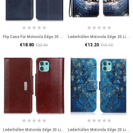
Flip Case Für Motorola Edge 20 Lite Spaltlederdesign
Lederhüllen Motorola Edge 20 Lite Liebe Die Welle
€18.80
€13.20
€22.40
€15.10
Lederhüllen Motorola Edge 20 Lite Handyhülle Mattes Kunstleder Silberner Verschluss
Lederhüllen Motorola Edge 20 Lite Blühender Ast