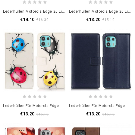
Lederhüllen Motorola Edge 20 Lite Stil Leder Vintage Couture
Lederhüllen Motorola Edge 20 Lite Vierblättriges Kleeblatt
€14.10
€13.20
€16.30
€15.10
Lederhüllen Für Motorola Edge 20 Lite Marienkäfer
Lederhüllen Für Motorola Edge 20 Lite Glattes Kunstleder
€13.20
€13.20
€15.10
€15.10