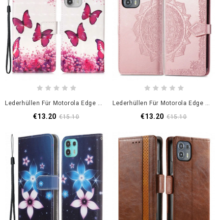
Lederhüllen Für Motorola Edge 20 Lite Rote Schmetterlinge
Lederhüllen Für Motorola Edge 20 Lite Mandala Mittelalter
€13.20
€13.20
€15.10
€15.10