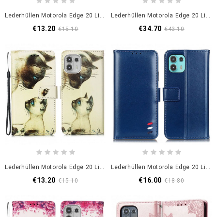
Lederhüllen Motorola Edge 20 Lite Tropische Blumen
Lederhüllen Motorola Edge 20 Lite Echtes Leder Khazneh Rfid
€13.20
€34.70
€15.10
€43.10
Lederhüllen Motorola Edge 20 Lite Handyhülle Kätzchen Und Mutter
Lederhüllen Motorola Edge 20 Lite Handyhülle Dreifarbiger Ledereffekt
€13.20
€16.00
€15.10
€18.80