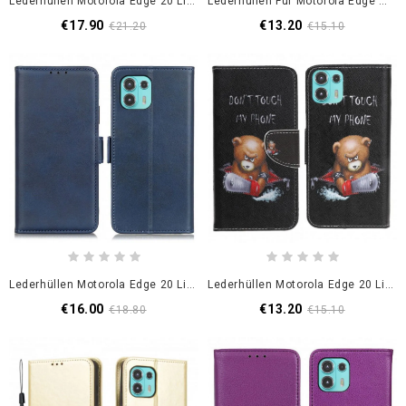
Lederhüllen Motorola Edge 20 Lite Silberner Verschluss Aus Kunstleder
Lederhüllen Für Motorola Edge 20 Lite Tigergesicht
€17.90
€13.20
€21.20
€15.10
Lederhüllen Motorola Edge 20 Lite Handyhülle Doppelverschluss
Lederhüllen Motorola Edge 20 Lite Gefährlicher Bär
€16.00
€13.20
€18.80
€15.10