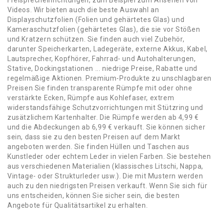
Freisprecheinrichtungen, zum Beispiel zum Ansehen von
Videos. Wir bieten auch die beste Auswahl an
Displayschutzfolien (Folien und gehärtetes Glas) und
Kameraschutzfolien (gehärtetes Glas), die sie vor Stößen
und Kratzern schützen. Sie finden auch viel Zubehör,
darunter Speicherkarten, Ladegeräte, externe Akkus, Kabel,
Lautsprecher, Kopfhörer, Fahrrad- und Autohalterungen,
Stative, Dockingstationen ... niedrige Preise, Rabatte und
regelmäßige Aktionen. Premium-Produkte zu unschlagbaren
Preisen Sie finden transparente Rümpfe mit oder ohne
verstärkte Ecken, Rümpfe aus Kohlefaser, extrem
widerstandsfähige Schutzvorrichtungen mit Stützring und
zusätzlichem Kartenhalter. Die Rümpfe werden ab 4,99 €
und die Abdeckungen ab 6,99 € verkauft. Sie können sicher
sein, dass sie zu den besten Preisen auf dem Markt
angeboten werden. Sie finden Hüllen und Taschen aus
Kunstleder oder echtem Leder in vielen Farben. Sie bestehen
aus verschiedenen Materialien (klassisches Litschi, Nappa,
Vintage- oder Strukturleder usw.). Die mit Mustern werden
auch zu den niedrigsten Preisen verkauft. Wenn Sie sich für
uns entscheiden, können Sie sicher sein, die besten
Angebote für Qualitätsartikel zu erhalten.