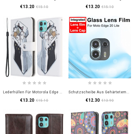
€13.20
€13.20
€15.10
€15.10
Lederhüllen Für Motorola Edge 20 Lite Lieferung Tanga Katzen
Schutzscheibe Aus Gehärtetem Glas Motorola Edge 20 Lite Imak
€13.20
€12.30
€15.10
€13.90