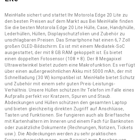
MeinHalle sichert und stattet Ihr Motorola Edge 20 Lite zu
den besten Preisen auf dem Markt aus Bei MeinHalle finden
Sie die besten Motorola Edge 20 Lite Hülle, Case, Handyhülle,
Lederhüllen, Hüllen, Displayschutzfolien und Zubehör zu
unschlagbaren Preisen. Das Smartphone hat einen 6,7 Zoll
großen OLED-Bildschirm. Es ist mit einem Mediatek-SoC
ausgestattet, der mit 8 GB RAM gekoppelt ist. Es bietet
einen doppelten Fotosensor (108 + 8). Der 8 Megapixel
Ultraweitwinkel bietet zudem eine Makrofunktion. Es verfügt
über einen außergewöhnlichen Akku mit 5000 mAh, der mit
Schnellladung (30 W) kompatibel ist. MeinHalle bietet Schutz
und Zubehör mit einem sehr guten Preis-Leistungs-
Verhältnis. Unsere Hüllen schützen Ihr Telefon im Falle eines
Aufpralls perfekt vor Kratzern, Spuren und Staub.
Abdeckungen und Hüllen schützen den gesamten Laptop
und bieten gleichzeitig direkten Zugriff auf Anschlüsse,
Tasten und Funktionen. Sie fungieren auch als Brieftasche
mit Kartenhaltern im Inneren und einem Fach für Banknoten
oder zusätzliche Dokumente (Rechnungen, Notizen, Tickets
usw.). Die Abdeckungen werden zu sehr praktischen