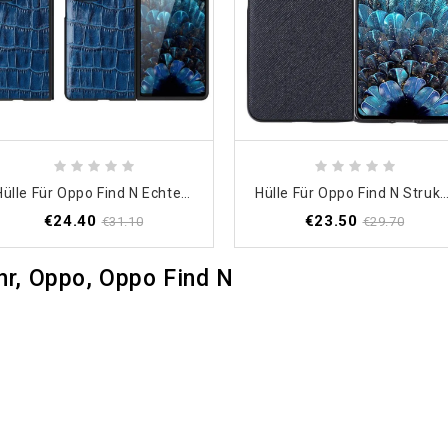
Hülle Für Oppo Find N Echtes Leder Mit Krokodilstruktur
Hülle Für Oppo Find N Strukturiertes Ec
€24.40
€23.50
€31.10
€29.70
r, Oppo, Oppo Find N