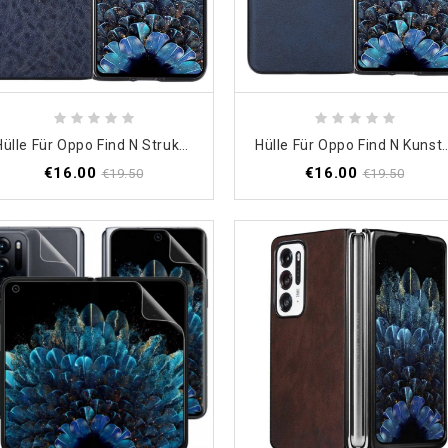
Hülle Für Oppo Find N Strukturiertes Lederdesign
Hülle Für Oppo Find 
€16.00
€16.00
€19.50
€19.50