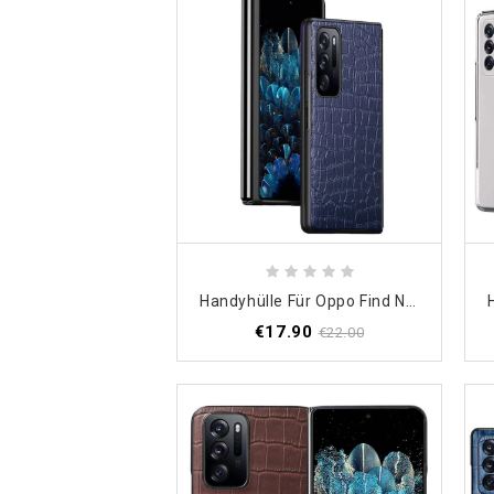
Handyhülle Für Oppo Find N Krokodilhaut-Effekt
€17.90
€22.00