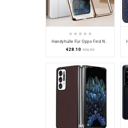
Handyhülle Für Oppo Find N Transparent Mit Metallfrontrahmen
€28.10
€36.30