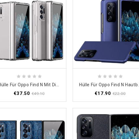
Hülle Für Oppo Find N Mit Displayschutzfolie
Hülle Für Oppo
€37.50
€17.90
€49.10
€22.00