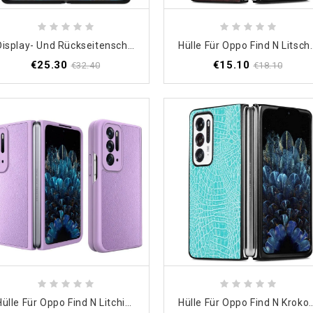
Display- Und Rückseitenschutzfolien Für Oppo Find N
Hülle Für Oppo Fin
€25.30
€15.10
€32.40
€18.10
Hülle Für Oppo Find N Litchi-Leder-Stil Mit Displayschutzfolie
Hülle Für Oppo Find N Kro