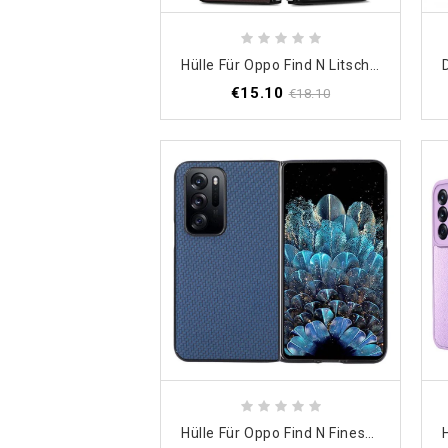
Hülle Für Oppo Find N Litschi-Ledereffekt
€15.10
€18.10
Hülle Für Oppo Find N Finesse-Carbonfaser