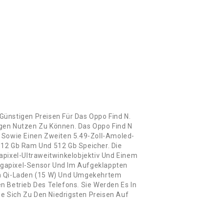
Günstigen Preisen Für Das Oppo Find N.
ngen Nutzen Zu Können. Das Oppo Find N
z Sowie Einen Zweiten 5.49-Zoll-Amoled-
 12 Gb Ram Und 512 Gb Speicher. Die
apixel-Ultraweitwinkelobjektiv Und Einem
egapixel-Sensor Und Im Aufgeklappten
em Qi-Laden (15 W) Und Umgekehrtem
n Betrieb Des Telefons. Sie Werden Es In
ie Sich Zu Den Niedrigsten Preisen Auf