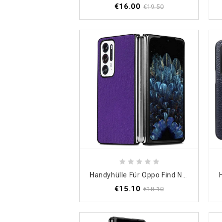
€16.00
€19.50
Handyhülle Für Oppo Find N Strukturiertes Kunstleder
€15.10
€18.10