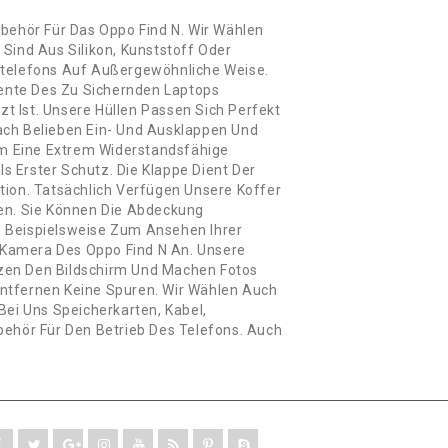
behör Für Das Oppo Find N. Wir Wählen
 Sind Aus Silikon, Kunststoff Oder
ltelefons Auf Außergewöhnliche Weise.
mente Des Zu Sichernden Laptops
zt Ist. Unsere Hüllen Passen Sich Perfekt
ach Belieben Ein- Und Ausklappen Und
 Um Eine Extrem Widerstandsfähige
s Erster Schutz. Die Klappe Dient Der
tion. Tatsächlich Verfügen Unsere Koffer
gen. Sie Können Die Abdeckung
, Beispielsweise Zum Ansehen Ihrer
e Kamera Des Oppo Find N An. Unsere
utzen Den Bildschirm Und Machen Fotos
Entfernen Keine Spuren. Wir Wählen Auch
Bei Uns Speicherkarten, Kabel,
behör Für Den Betrieb Des Telefons. Auch