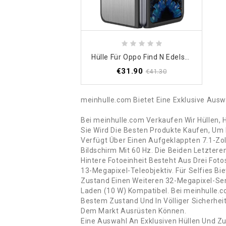
Hülle Für Oppo Find N Edelstahl Mit Displayschutzfolie
€31.90
€41.30
meinhulle.com Bietet Eine Exklusive Aus
Bei meinhulle.com Verkaufen Wir Hüllen,
Sie Wird Die Besten Produkte Kaufen, Um
Verfügt Über Einen Aufgeklappten 7.1-Zo
Bildschirm Mit 60 Hz. Die Beiden Letzte
Hintere Fotoeinheit Besteht Aus Drei Fot
13-Megapixel-Teleobjektiv. Für Selfies
Zustand Einen Weiteren 32-Megapixel-Sen
Laden (10 W) Kompatibel. Bei meinhulle.c
Bestem Zustand Und In Völliger Sicherhei
Dem Markt Ausrüsten Können.
Eine Auswahl An Exklusiven Hüllen Und Z