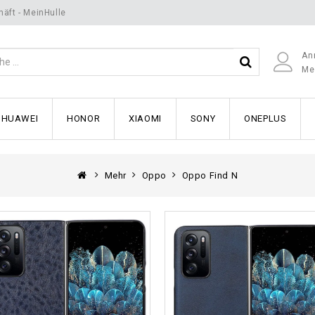
äft - MeinHulle
An
Me
HUAWEI
HONOR
XIAOMI
SONY
ONEPLUS
Mehr
Oppo
Oppo Find N