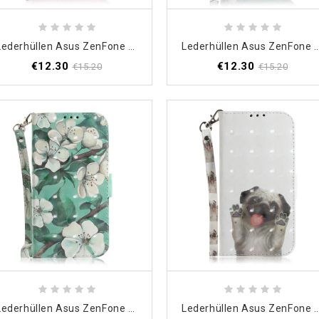
Lederhüllen Asus ZenFone 6 Panda Liebe Mit Tanga
Lederhüllen Asus ZenFone 6 Handyhülle Blühender 
€12.30
€12.30
€15.20
€15.20
Lederhüllen Asus ZenFone 6 Blühender Zweig Mit Tanga
Lederhüllen Asus ZenFone 6 Handyhülle Liebe Meinen