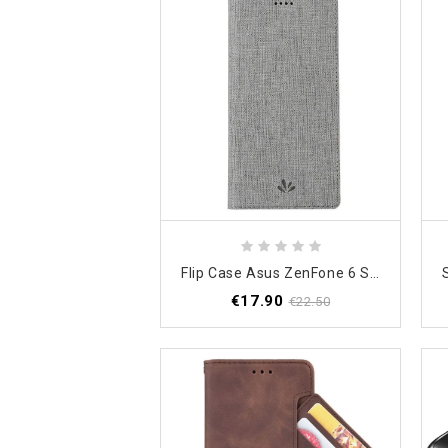
Flip Case Asus ZenFone 6 Schwarz Strukturiert
€17.90
€22.50