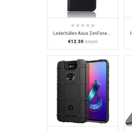
Lederhüllen Asus ZenFone 6 Schwarz Handyhülle Klassisch
€12.30
€15.20