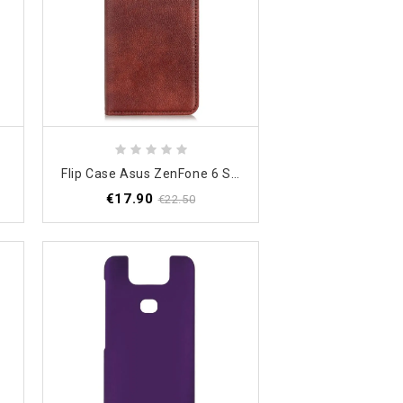
Flip Case Asus ZenFone 6 Schwarz Gespaltenes Leder
€17.90
€22.50