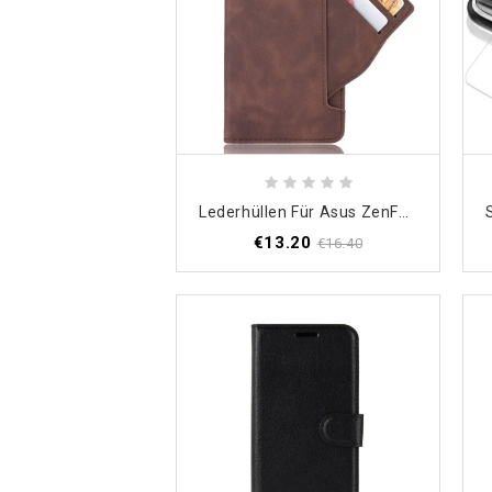
Lederhüllen Für Asus ZenFone 6 Schwarz Erstklassige Mehrfachkarte
€13.20
€16.40