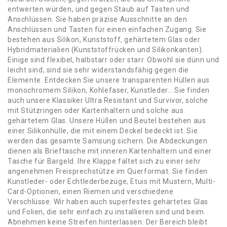
entwerten würden, und gegen Staub auf Tasten und
Anschlüssen. Sie haben präzise Ausschnitte an den
Anschlüssen und Tasten für einen einfachen Zugang. Sie
bestehen aus Silikon, Kunststoff, gehärtetem Glas oder
Hybridmaterialien (Kunststoffrücken und Silikonkanten).
Einige sind flexibel, halbstarr oder starr. Obwohl sie dünn und
leicht sind, sind sie sehr widerstandsfähig gegen die
Elemente. Entdecken Sie unsere transparenten Hüllen aus
monochromem Silikon, Kohlefaser, Kunstleder… Sie finden
auch unsere Klassiker Ultra Resistant und Survivor, solche
mit Stützringen oder Kartenhaltern und solche aus
gehärtetem Glas. Unsere Hüllen und Beutel bestehen aus
einer Silikonhülle, die mit einem Deckel bedeckt ist. Sie
werden das gesamte Samsung sichern. Die Abdeckungen
dienen als Brieftasche mit inneren Kartenhaltern und einer
Tasche für Bargeld. Ihre Klappe faltet sich zu einer sehr
angenehmen Freisprechstütze im Querformat. Sie finden
Kunstleder- oder Echtlederbezüge, Etuis mit Mustern, Multi-
Card-Optionen, einen Riemen und verschiedene
Verschlüsse. Wir haben auch superfestes gehärtetes Glas
und Folien, die sehr einfach zu installieren sind und beim
Abnehmen keine Streifen hinterlassen. Der Bereich bleibt