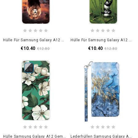
Hülle Für Samsung Galaxy A12 Löwenjungtraum
Hülle Für Samsung Galaxy A12 Grün Haufen Pandas
€10.40
€10.40
€12.80
€12.80
Hülle Samsung Galaxy A12 Gemalte Weiße Blumen
Lederhüllen Samsung Galaxy A12 Designer Marmor Lichtfleck Mit Riemen