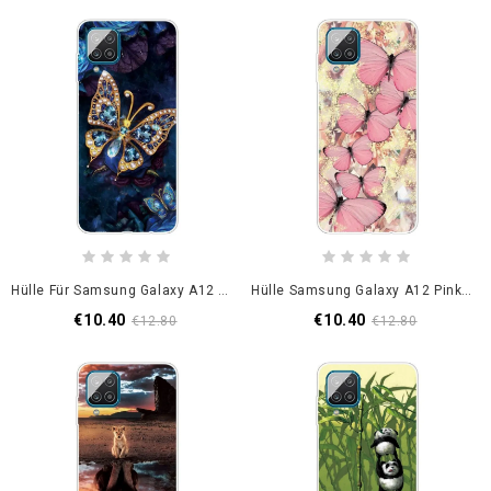
Hülle Für Samsung Galaxy A12 Dunkelblau Luxusschmetterling
Hülle Samsung Galaxy A12 Pink Königliche Schmetterlinge
€10.40
€10.40
€12.80
€12.80