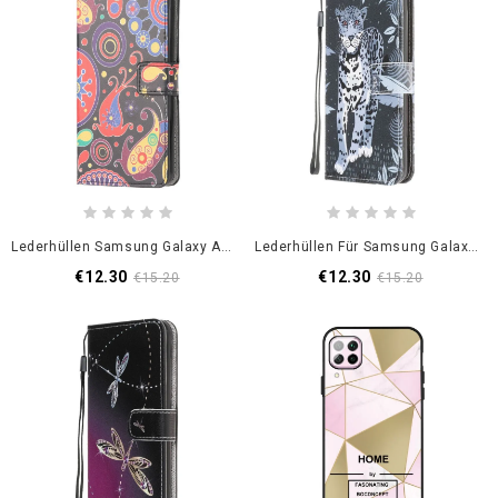
Lederhüllen Samsung Galaxy A12 Galaxienentwurf
Lederhüllen Für Samsung Galaxy A12 Leopard Mit Tanga
€12.30
€12.30
€15.20
€15.20