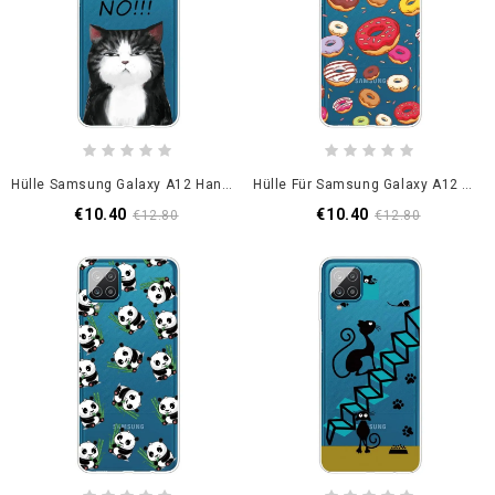
Hülle Samsung Galaxy A12 Handyhülle Die Katze. Die Nein Sagt
Hülle Für Samsung Galaxy A12 Liebeskrapfen
€10.40
€10.40
€12.80
€12.80