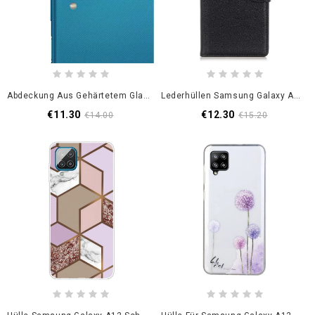
Abdeckung Aus Gehärtetem Glas Für Samsung Galaxy A12 Objektive
Lederhüllen Samsung Galaxy A12 Schwarz Traditionell Litschi
€11.30
€12.30
€14.00
€15.20