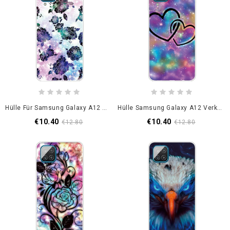
Hülle Für Samsung Galaxy A12 Bunte Vintage Blumen
Hülle Samsung Galaxy A12 Verkettete Herzen
€10.40
€10.40
€12.80
€12.80