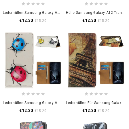
Lederhüllen Samsung Galaxy A12 Schwarz Vertikale Ledereffektklappe
Hülle Samsung Galaxy A12 Transparentes Enkay
€12.30
€12.30
€15.20
€15.20
Lederhüllen Samsung Galaxy A12 Marienkäfer
Lederhüllen Für Samsung Galaxy A12 Eiffelturm Im Herbst
€12.30
€12.30
€15.20
€15.20