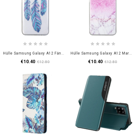
Hülle Samsung Galaxy A12 Fänger Träumt Von Blauen Federn
Hülle Samsung Galaxy A12 Marmor
€10.40
€10.40
€12.80
€12.80