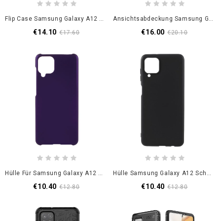
Flip Case Samsung Galaxy A12 Grün Blätter
Ansichtsabdeckung Samsung Galaxy A12 Schwarz Strukturiertes Kunstleder
€14.10
€16.00
€17.60
€20.10
Hülle Für Samsung Galaxy A12 Schwarz Klassisch Starr
Hülle Samsung Galaxy A12 Schwarz Starres Mattes Silikon
€10.40
€10.40
€12.80
€12.80