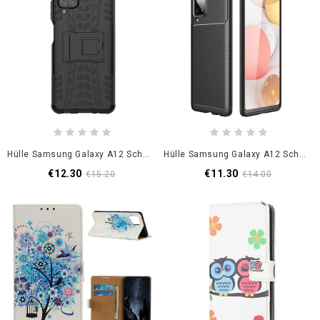
Hülle Samsung Galaxy A12 Schwarz Handyhülle Extra Schwer
Hülle Samsung Galaxy A12 Schwarz Flexible Kohlefasertextur
€12.30
€11.30
€15.20
€14.00