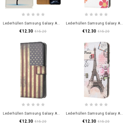
Lederhüllen Samsung Galaxy A12 Orange Blühender Baum
Lederhüllen Samsung Galaxy A12 Ein Paar Eulen
€12.30
€12.30
€15.20
€15.20
Lederhüllen Samsung Galaxy A12 Amerikanische Flagge
Lederhüllen Samsung Galaxy A12 Retro-Eiffelturm
€12.30
€12.30
€15.20
€15.20