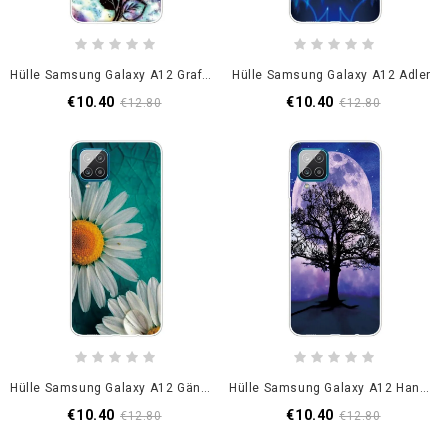
Hülle Samsung Galaxy A12 Grafische Blume
Hülle Samsung Galaxy A12 Adler
€10.40
€10.40
€12.80
€12.80
Hülle Samsung Galaxy A12 Gänseblümchen
Hülle Samsung Galaxy A12 Handyhülle Baum Und Mond
€10.40
€10.40
€12.80
€12.80