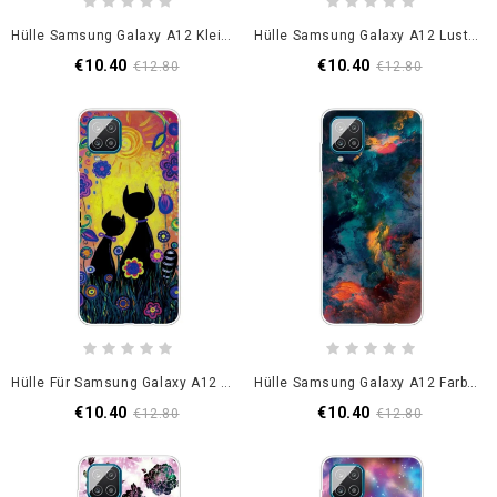
Hülle Samsung Galaxy A12 Kleine Pandas
Hülle Samsung Galaxy A12 Lustige Katzen
€10.40
€10.40
€12.80
€12.80
Hülle Für Samsung Galaxy A12 Schwarz Comic-Katze
Hülle Samsung Galaxy A12 Farbige Wolken
€10.40
€10.40
€12.80
€12.80