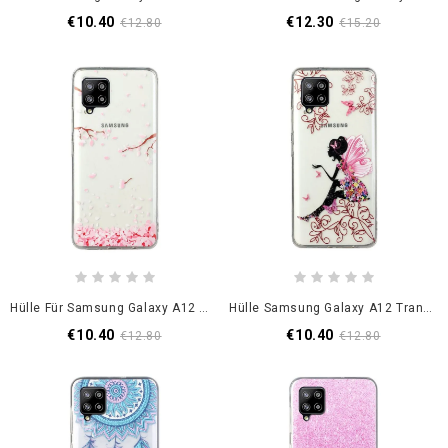
€10.40
€12.30
€12.80
€15.20
Hülle Für Samsung Galaxy A12 Blütenblätter
Hülle Samsung Galaxy A12 Transparente Blumenfee
€10.40
€10.40
€12.80
€12.80