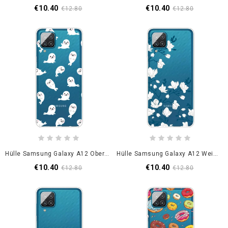
€10.40
€10.40
€12.80
€12.80
Hülle Samsung Galaxy A12 Oberste Seelöwen
Hülle Samsung Galaxy A12 Weiße Blüten
€10.40
€10.40
€12.80
€12.80