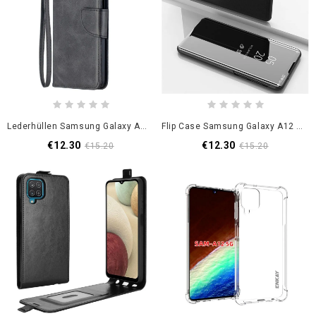
Lederhüllen Samsung Galaxy A12 Schwarz Glatte Schräge Klappe
Flip Case Samsung Galaxy A12 Schwarz Spiegel
€12.30
€12.30
€15.20
€15.20