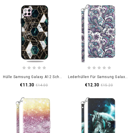
Hülle Samsung Galaxy A12 Schwarzolorous Geometry Marmor
Lederhüllen Für Samsung Galaxy A12 Gemusterte Blumen
€11.30
€12.30
€14.00
€15.20