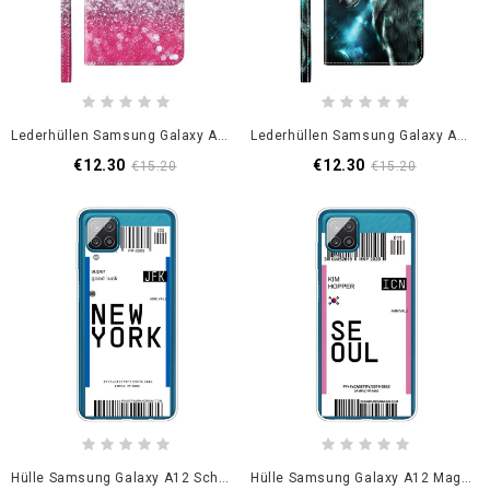
Lederhüllen Samsung Galaxy A12 Gradient Magenta Glitter
Lederhüllen Samsung Galaxy A12 Majestätischer Wolf
€12.30
€12.30
€15.20
€15.20
Hülle Samsung Galaxy A12 Schwarz Bordkarte Nach New York
Hülle Samsung Galaxy A12 Magenta Bordkarte Nach Seoul