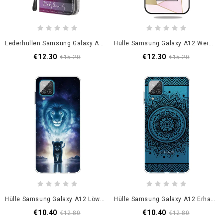
Lederhüllen Samsung Galaxy A12 Handyhülle Libellen Mit Tanga
Hülle Samsung Galaxy A12 Weiß Stilisierter Marmor
€12.30
€12.30
€15.20
€15.20
Hülle Samsung Galaxy A12 Löwenbaby
Hülle Samsung Galaxy A12 Erhabenes Mandala
€10.40
€10.40
€12.80
€12.80