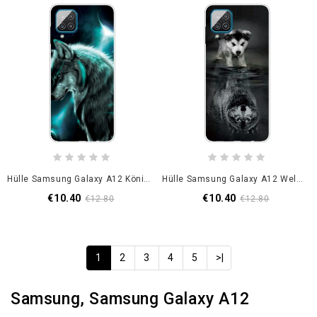
Hülle Samsung Galaxy A12 Königlicher Wolf
Hülle Samsung Galaxy A12 Welpentraum
€10.40
€10.40
€12.80
€12.80
1
2
3
4
5
>|
Samsung, Samsung Galaxy A12