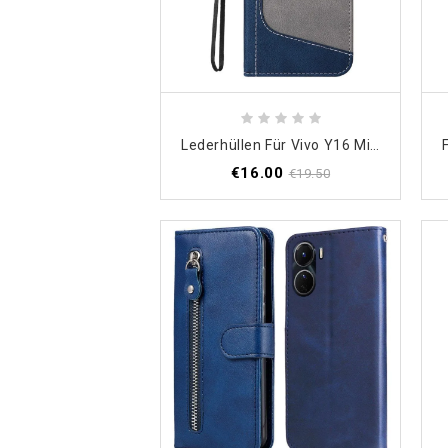
Lederhüllen Für Vivo Y16 Mit Kordel Dreifarbiges Armband
€16.00
€19.50