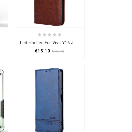
vo Y16 Rutschfest
Lederhüllen Für Vivo Y16 Jahrgang
€15.10
€18.10