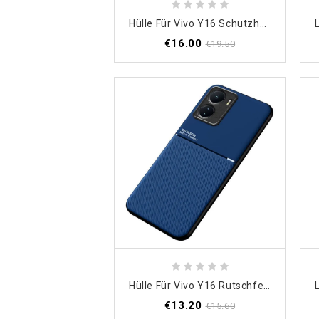
Hülle Für Vivo Y16 Schutzhülle Ringstütz- Und Schutzlinsen
€16.00
€19.50
Hülle Für Vivo Y16 Rutschfest
€13.20
€15.60