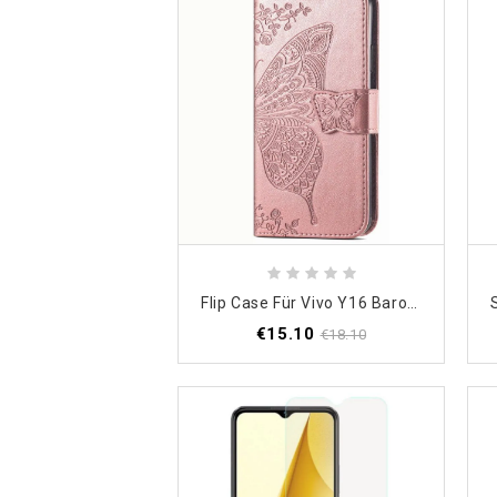
Flip Case Für Vivo Y16 Barocker Schmetterling
€15.10
€18.10