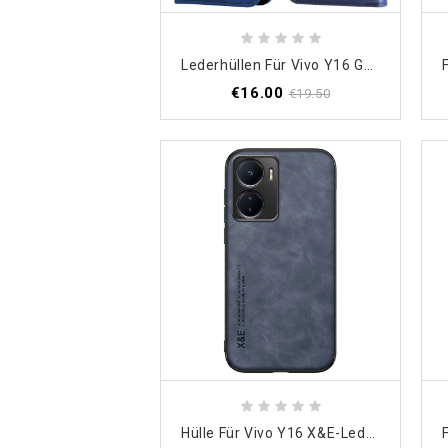
Lederhüllen Für Vivo Y16 Geldbörse
€16.00
€19.50
Hülle Für Vivo Y16 X&e-Leder Mit Ledereffekt