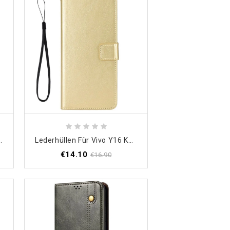
6 Mattes Silikon
Lederhüllen Für Vivo Y16 Kunstleder
€14.10
€16.90