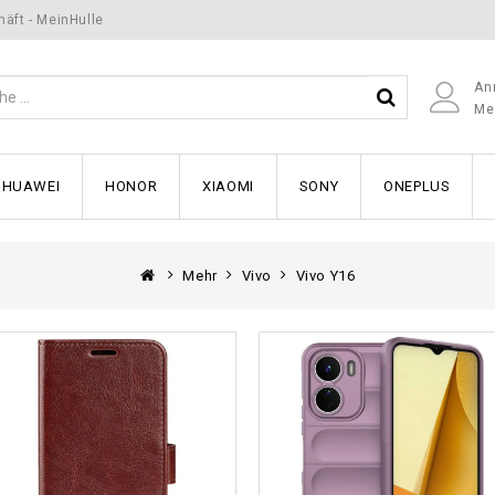
äft - MeinHulle
An
Me
HUAWEI
HONOR
XIAOMI
SONY
ONEPLUS
Mehr
Vivo
Vivo Y16