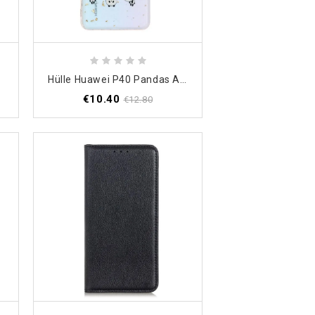
Hülle Huawei P40 Pandas Auf Der Wäscheleine
€10.40
€12.80