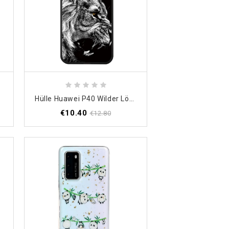
Hülle Huawei P40 Wilder Löwe
€10.40
€12.80