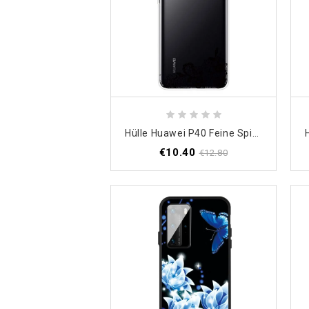
Hülle Huawei P40 Feine Spitze
€10.40
€12.80