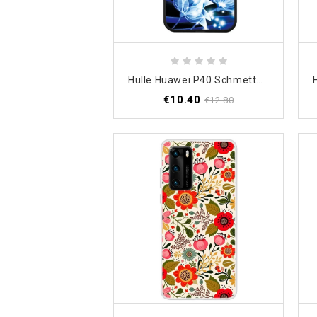
Hülle Huawei P40 Schmetterling Und Blaue Blüten
€10.40
€12.80