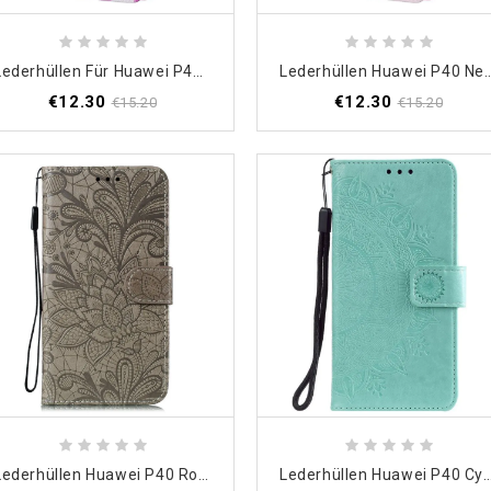
Lederhüllen Für Huawei P40 Aquarellblume
Lederhüllen Huawei P40 
€12.30
€12.30
€15.20
€15.20
Lederhüllen Huawei P40 Rot Stammesblumen Mit Tanga
Lederhüllen Huawei P40 Cyan Son