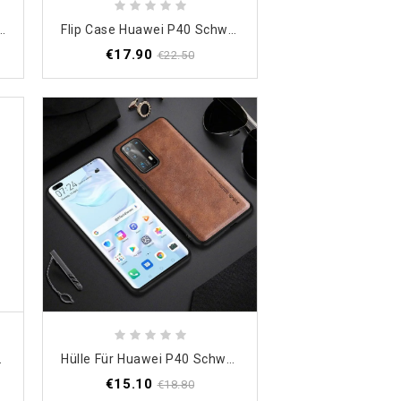
 Transparenter Fänger Träumt Von Blauen Federn
Flip Case Huawei P40 Schwarz Gespaltenes Litschileder
€17.90
€22.50
eter Nillkin
Hülle Für Huawei P40 Schwarz Vintage Ledereffekt
€15.10
€18.80