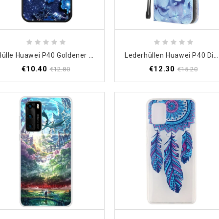
Hülle Huawei P40 Goldener Schmetterling
Lederhüllen Huawei P40 Diamantschmetterlinge Mit Tanga
€10.40
€12.30
€12.80
€15.20