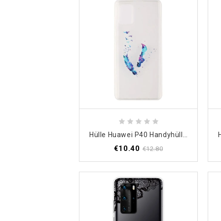
Hülle Huawei P40 Handyhülle Transparente Federn
€10.40
€12.80