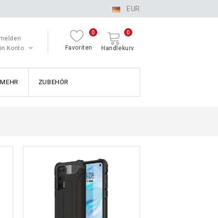
EUR
0
0
melden
Favoriten
in Konto
Handlekurv
MEHR
ZUBEHÖR