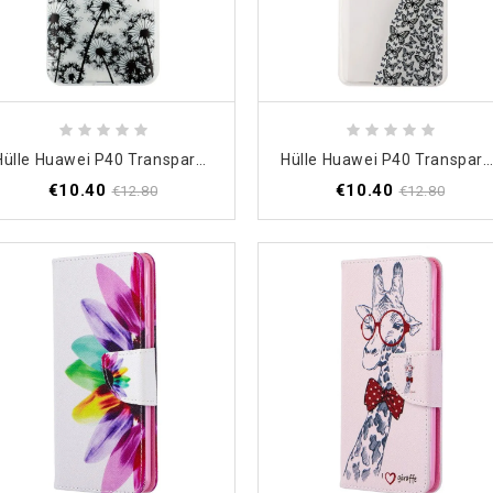
Hülle Huawei P40 Transparenter Schwarzer Löwenzahn
Hülle Huawei P40 Transparentes Schmetterlingsklei
€10.40
€10.40
€12.80
€12.80