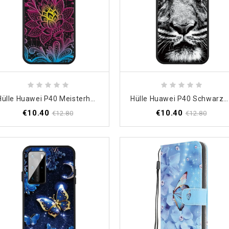
Hülle Huawei P40 Meisterhafte Blume
Hülle Huawei P40 Schwarzweiss-Tiger
€10.40
€10.40
€12.80
€12.80