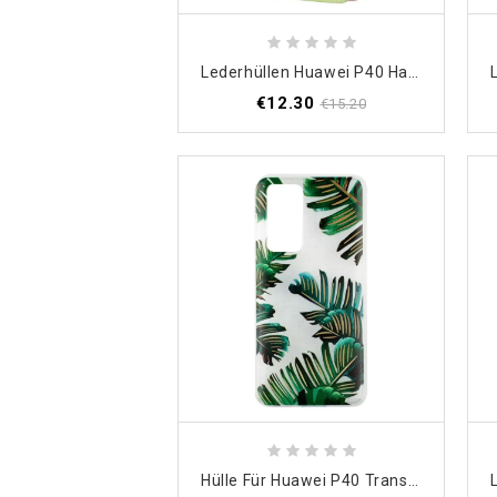
Lederhüllen Huawei P40 Handyhülle Fliegen Lernen
€12.30
€15.20
Hülle Für Huawei P40 Transparente Grüne Blätter