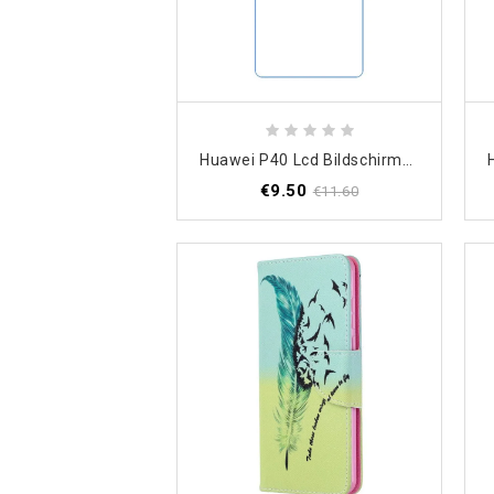
Huawei P40 Lcd Bildschirmschutzfolie
€9.50
€11.60