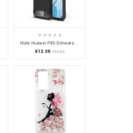
d
Hülle Huawei P40 Schwarz Überlebender
€12.30
€15.20