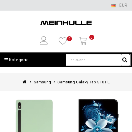
EUR
0
0
Kategorie
Samsung
Samsung Galaxy Tab S10 FE