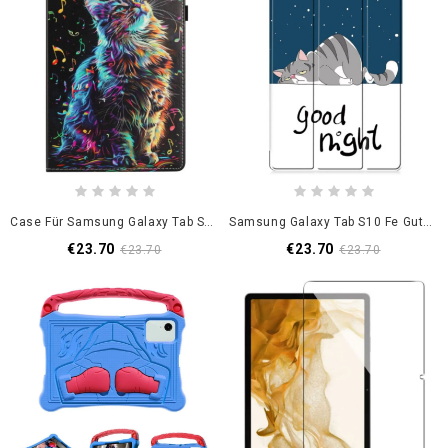
Case Für Samsung Galaxy Tab S10 Fe Musikkatze
Samsung Galaxy Tab S10 Fe Gute Nacht
€23.70
€23.70
€23.70
€23.70