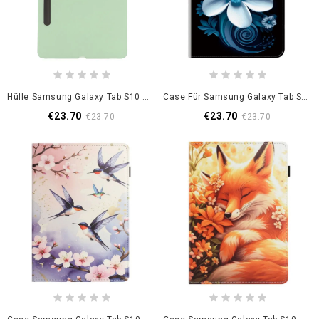
Hülle Samsung Galaxy Tab S10 Fe Kratzfestes Silikon
Case Für Samsung Galaxy Tab S10 Fe Schwarze Orchidee
€23.70
€23.70
€23.70
€23.70