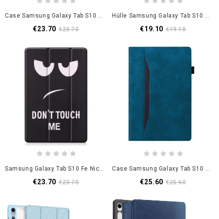
Case Samsung Galaxy Tab S10 Fe Handyhülle Weißer Wolf
Hülle Samsung Galaxy Tab S10 Fe Handyhülle Garfield Katze
€23.70
€19.10
€23.70
€19.10
Samsung Galaxy Tab S10 Fe Nicht Anfassen!
Case Samsung Galaxy Tab S10 Fe Stifthalter Und Vordertasche
€23.70
€25.60
€23.70
€25.60