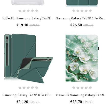
Hülle Für Samsung Galaxy Tab S10 Fe Transparenter Ständer
Samsung Galaxy Tab S10 Fe Verstärkt
€19.10
€26.50
€19.10
€26.50
Samsung Galaxy Tab S10 Fe Origami-Ständer
Case Für Samsung Galaxy Tab S10 Fe Jade-Blumen-Design
€31.20
€23.70
€31.20
€23.70