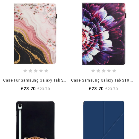
Case Für Samsung Galaxy Tab S10 Fe Blumen-Design Aus Marmor
Case Samsung Galaxy Tab S10 Fe Handyhülle Blumen-Design
€23.70
€23.70
€23.70
€23.70