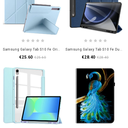
Samsung Galaxy Tab S10 Fe Origami-Ständer
Samsung Galaxy Tab S10 Fe Dux Serie Domo Ducis
€25.60
€28.40
€25.60
€28.40