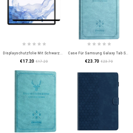
Displayschutzfolie Mit Schwarzen Rändern Für Samsung Galaxy Tab S10 Fe / S9 Fe / S9 / S8 / S7
Case Für Samsung Galaxy Tab S10 Fe Hirsch
€17.20
€23.70
€17.20
€23.70