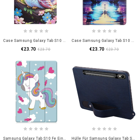
Case Samsung Galaxy Tab S10 Fe Eulen-Design
Case Samsung Galaxy Tab S10 Fe Handyhülle Schmetterling
€23.70
€23.70
€23.70
€23.70
Samsung Galaxy Tab S10 Fe Einhorn
Hülle Für Samsung Galaxy Tab S10 Fe Handschlaufe