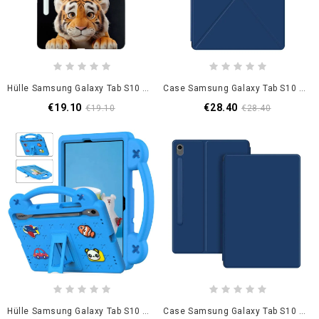
Hülle Samsung Galaxy Tab S10 Fe Handyhülle Kleiner Tiger
Case Samsung Galaxy Tab S10 Fe Origami-Motiv
€19.10
€28.40
€19.10
€28.40
Hülle Samsung Galaxy Tab S10 Fe Eva-Schutzfolie
Case Samsung Galaxy Tab S10 Fe Magnetischer Ständer Und Automatische Schlaf-/aufwachfunktion