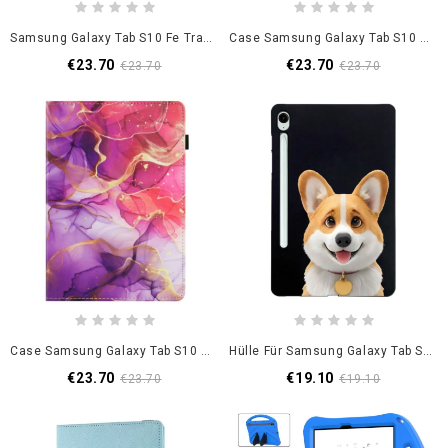
Samsung Galaxy Tab S10 Fe Transparente Rückseite
Case Samsung Galaxy Tab S10 Fe Handyhülle Pfauen-Design
€23.70
€23.70
€23.70
€23.70
Case Samsung Galaxy Tab S10 Fe Handyhülle Geist Aus Marmor
Hülle Für Samsung Galaxy Tab S10 Fe Corgi-Muster
€23.70
€19.10
€23.70
€19.10