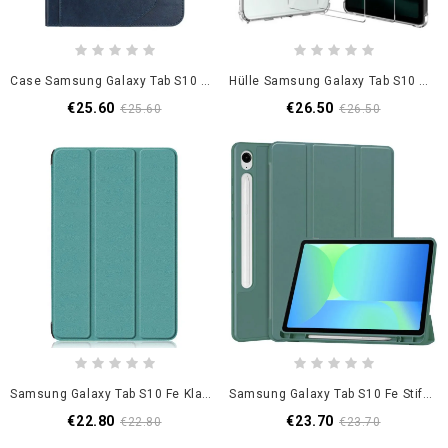
Case Samsung Galaxy Tab S10 Fe Handyhülle Tragegurt Und Umhängeband
Hülle Samsung Galaxy Tab S10 Fe Transparent Mit 2 Displayschutzfolien Aus Gehärtetem Glas
€25.60
€26.50
€25.60
€26.50
Samsung Galaxy Tab S10 Fe Klassisch
Samsung Galaxy Tab S10 Fe Stifthalter
€22.80
€23.70
€22.80
€23.70