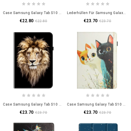
Case Samsung Galaxy Tab S10 Fe Hirsch
Lederhüllen Für Samsung Galaxy Tab S10 Fe Horizontaler Rand
€22.80
€23.70
€22.80
€23.70
Case Samsung Galaxy Tab S10 Fe Löwenkopf-Design
Case Samsung Galaxy Tab S10 Fe Handyhülle Design Mit Drei Katzen
€23.70
€23.70
€23.70
€23.70