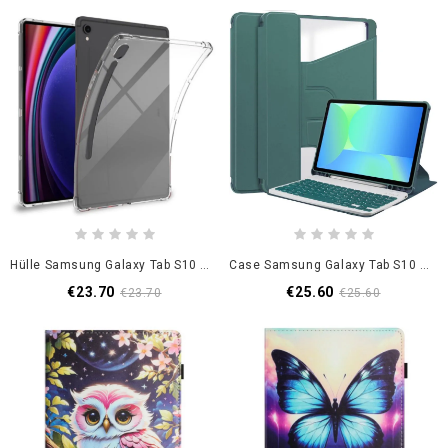
Hülle Samsung Galaxy Tab S10 Fe Transparentes Hd
Case Samsung Galaxy Tab S10 Fe Handyhülle Drehbarer Ständer
€23.70
€25.60
€23.70
€25.60