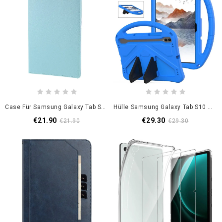
Case Für Samsung Galaxy Tab S10 Fe Drehbar Mit Gummiband
Hülle Samsung Galaxy Tab S10 Fe Eva-Schutzfolie
€21.90
€29.30
€21.90
€29.30