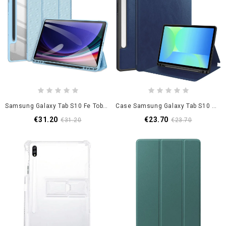
Samsung Galaxy Tab S10 Fe Toby Serie Dux Ducis
Case Samsung Galaxy Tab S10 Fe Handyhülle Lederoptik
€31.20
€23.70
€31.20
€23.70