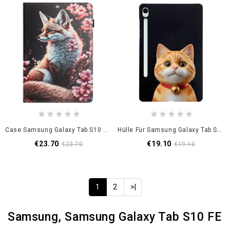
Case Samsung Galaxy Tab S10 Fe Fuchs-Design
Hülle Für Samsung Galaxy Tab S10 Fe Katze
€23.70
€19.10
€23.70
€19.10
1
2
>|
Samsung, Samsung Galaxy Tab S10 FE