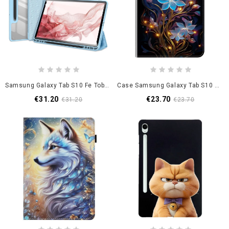
Samsung Galaxy Tab S10 Fe Toby Serie Dux Ducis
Case Samsung Galaxy Tab S10 Fe Handyhülle Blumen-Design
€31.20
€23.70
€31.20
€23.70