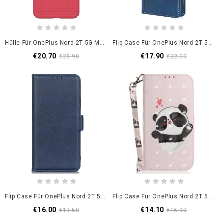
Hülle Für OnePlus Nord 2T 5G Mattierter Nillkin
Flip Case Für OnePlus Nord 2T 5G Stilvolles Zweifarbiges Kunstleder
€20.70
€17.90
€25.90
€22.00
Flip Case Für OnePlus Nord 2T 5G Doppelter Verschluss
Flip Case Für OnePlus Nord 2T 5G Mit Kordel Panda Love Mit Schlüsselband
€16.00
€14.10
€19.50
€16.90