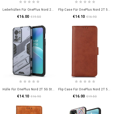
Lederhüllen Für OnePlus Nord 2T 5G Mattes Kunstleder
Flip Case Für OnePlus Nord 2T 5G Mit Kordel Riemchenpanda
€16.00
€14.10
€19.50
€16.90
Hülle Für OnePlus Nord 2T 5G Ständer-Hybrid
Flip Case Für OnePlus Nord 2T 5G Klassischer Lederstil
€14.10
€16.00
€16.90
€19.50