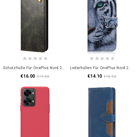
Schutzhülle Für OnePlus Nord 2T 5G Flip Case Wachs
Lederhüllen Für OnePlus Nord 2T 5G Mit Kordel Riemchenweißer Tiger
€16.00
€14.10
€19.50
€16.90