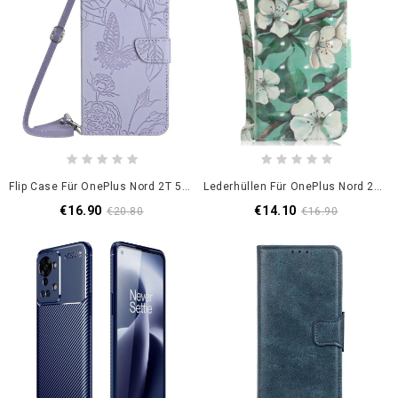
Flip Case Für OnePlus Nord 2T 5G Schmetterlinge Mit Schultergurt
Lederhüllen Für OnePlus Nord 2T 5G Mit Kordel Weiße Riemchenblumen
€16.90
€14.10
€20.80
€16.90