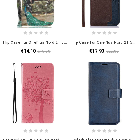
Flip Case Für OnePlus Nord 2T 5G Mit Kordel Tanga-Safari-Tiere
Flip Case Für OnePlus Nord 2T 5G Rfid Im Litschi-Stil
€14.10
€17.90
€16.90
€22.00