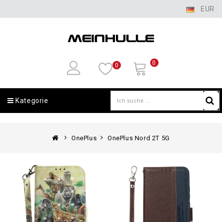
EUR
0
0
Kategorie
OnePlus
OnePlus Nord 2T 5G