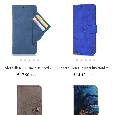
Lederhüllen Für OnePlus Nord 2T 5G Multi-Card Premier Class
Lederhüllen Für OnePlus Nord 2T 5G Mit Kordel Kunstleder Mit Riemen
€17.90
€14.10
€22.00
€16.90