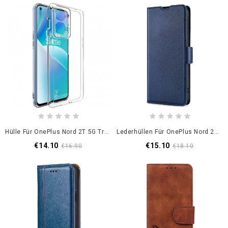
Hülle Für OnePlus Nord 2T 5G Transparentes Imak
Lederhüllen Für OnePlus Nord 2T 5G Superfein
€14.10
€15.10
€16.90
€18.10