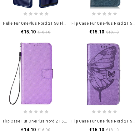
Hülle Für OnePlus Nord 2T 5G Flexible Kohlefaser
Flip Case Für OnePlus Nord 2T 5G Stil Lederverschluss Umkehrbar
€15.10
€15.10
€18.10
€18.10
Flip Case Für OnePlus Nord 2T 5G Mit Kordel Kunstlederarmband
Flip Case Für OnePlus Nord 2T 5G Mit Kordel Künstlerischer Schmetterling Mit Riemen
€14.10
€15.10
€16.90
€18.10