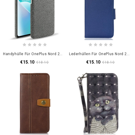
Handyhülle Für OnePlus Nord 2T 5G Rutschfest
Lederhüllen Für OnePlus Nord 2T 5G Litschi-Textur
€15.10
€15.10
€18.10
€18.10