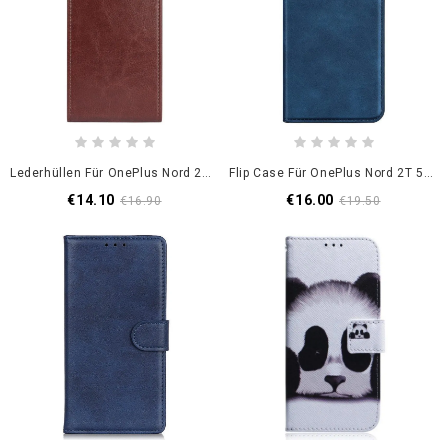
Lederhüllen Für OnePlus Nord 2T 5G Flip Case Vertikale Klappe
Flip Case Für OnePlus Nord 2T 5G Hautberührung
€14.10
€16.00
€16.90
€19.50