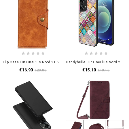
Flip Case Für OnePlus Nord 2T 5G Knopf Aus Kunstleder
Handyhülle Für OnePlus Nord 2T 5G Patchwork-Magnethalter
€16.90
€15.10
€20.80
€18.10