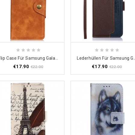
Flip Case Für Samsung Galaxy M33 5G Knopf Aus Kunstleder
Lederhüllen Für Samsung Galaxy M
€17.90
€17.90
€22.00
€22.00