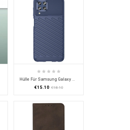
Hülle Für Samsung Galaxy M33 5G Thunder-Serie
€15.10
€18.10