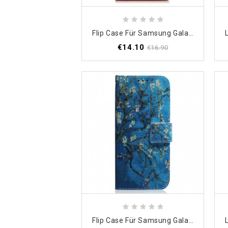
Flip Case Für Samsung Galaxy M33 5G Traditionelles Kunstleder
€14.10
€16.90
Flip Case Für Samsung Galaxy M33 5G Blühende Zweige