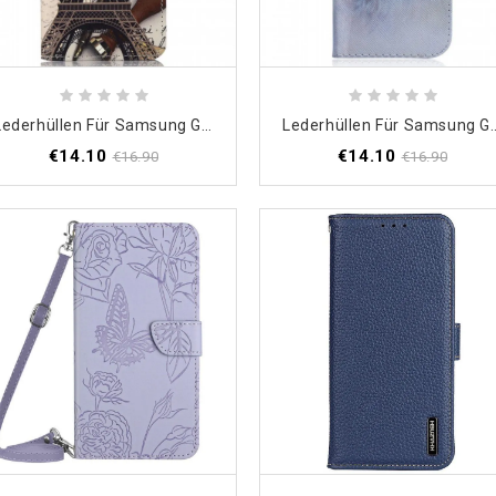
Lederhüllen Für Samsung Galaxy M33 5G Poetischer Eiffelturm
Lederhüllen Für Samsung Gal
€14.10
€14.10
€16.90
€16.90