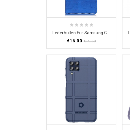
Lederhüllen Für Samsung Galaxy M33 5G Krokodilhaut-Effekt
€16.00
€19.50