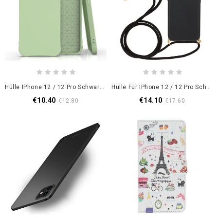
Hülle IPhone 12 / 12 Pro Schwarz Flexibles Mattes Silikon
Hülle Für IPhone 12 / 12 Pro Schwarz Silikon Und Kordel
€10.40
€14.10
€12.80
€17.60