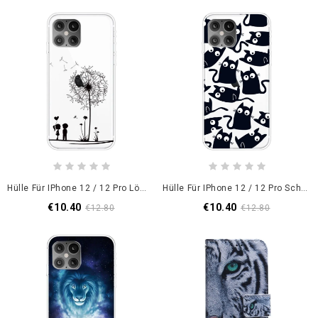
Hülle Für IPhone 12 / 12 Pro Löwenzahnliebe
Hülle Für IPhone 12 / 12 Pro Schwarze Mäuse
€10.40
€10.40
€12.80
€12.80