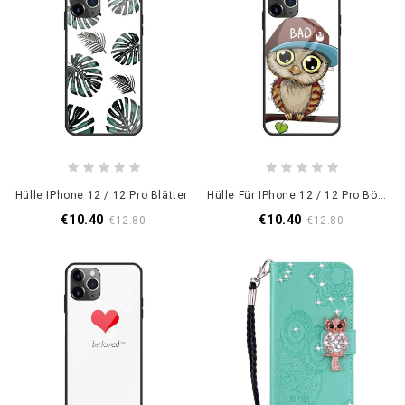
Hülle IPhone 12 / 12 Pro Blätter
Hülle Für IPhone 12 / 12 Pro Böse Eule
€10.40
€10.40
€12.80
€12.80