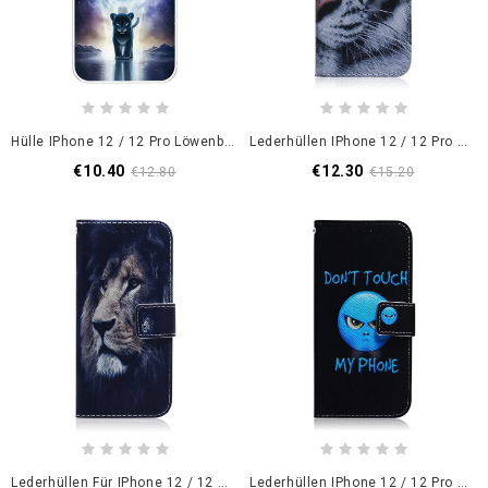
Hülle IPhone 12 / 12 Pro Löwenbaby
Lederhüllen IPhone 12 / 12 Pro Tigergesicht
€10.40
€12.30
€12.80
€15.20
Lederhüllen Für IPhone 12 / 12 Pro Träumender Löwe
Lederhüllen IPhone 12 / 12 Pro Emoji-Telefon