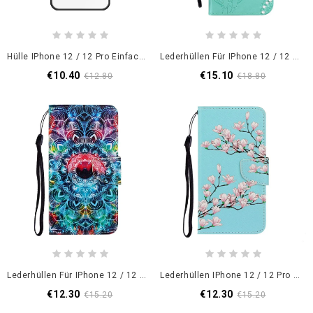
Hülle IPhone 12 / 12 Pro Einfach Geliebt Werden
Lederhüllen Für IPhone 12 / 12 Pro Grau Eulenmandala Und Charme
€10.40
€15.10
€12.80
€18.80
Lederhüllen Für IPhone 12 / 12 Pro Auffälliges Mandala Mit Tanga
Lederhüllen IPhone 12 / 12 Pro Tangastrauch
€12.30
€12.30
€15.20
€15.20