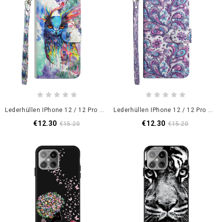
Lederhüllen IPhone 12 / 12 Pro Lichtfleck Aquarellvogel
Lederhüllen IPhone 12 / 12 Pro Lichtfleck Blumenmuster
€12.30
€12.30
€15.20
€15.20