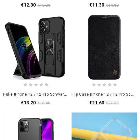
€12.30
€11.30
€15.20
€14.00
Hülle IPhone 12 / 12 Pro Schwarz Extrem Widerstandsfähig Mit Unterstützung
Flip Case IPhone 12 / 12 Pro Schwarz Nillkin-Qin-Serie
€13.20
€21.60
€16.40
€27.30