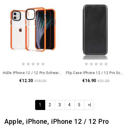
Hülle IPhone 12 / 12 Pro Schwarz Transparente Silikonkanten
Flip Case IPhone 12 / 12 Pro Schwarz Kohlefaser
€12.30
€16.90
€15.20
€21.30
1
2
3
4
5
>|
Apple, iPhone, iPhone 12 / 12 Pro