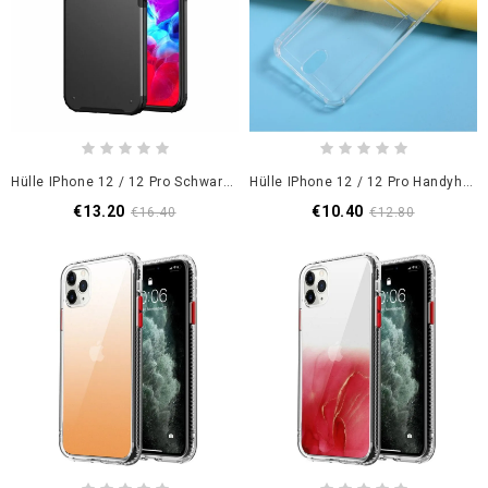
Hülle IPhone 12 / 12 Pro Schwarz Matte Hybride
Hülle IPhone 12 / 12 Pro Handyhülle Transparenter Kartenhalter
€13.20
€10.40
€16.40
€12.80