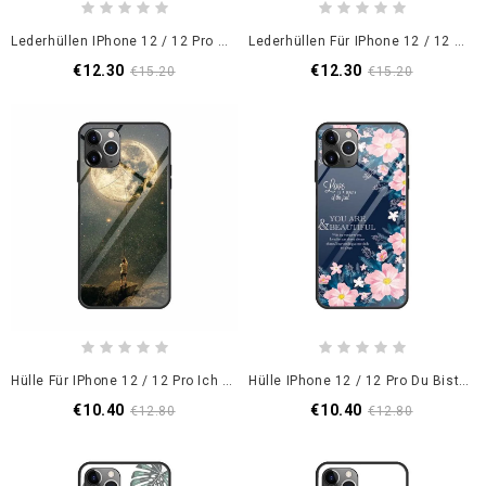
Lederhüllen IPhone 12 / 12 Pro Handyhülle Libellen Mit Tanga
Lederhüllen Für IPhone 12 / 12 Pro Eulenfamilie Mit Tanga
€12.30
€12.30
€15.20
€15.20
Hülle Für IPhone 12 / 12 Pro Ich Habe Den Mond Gefangen
Hülle IPhone 12 / 12 Pro Du Bist Schön
€10.40
€10.40
€12.80
€12.80