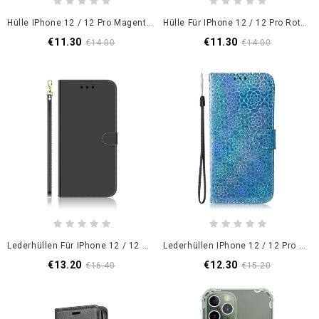
Hülle IPhone 12 / 12 Pro Magenta Verlaufsfarbe
Hülle Für IPhone 12 / 12 Pro Rot Hybridmarmoreffekt
€11.30
€11.30
€14.00
€14.00
Lederhüllen Für IPhone 12 / 12 Pro Schwarz Spiegelbezug Aus Kunstleder
Lederhüllen IPhone 12 / 12 Pro Schwarz Handyhülle Reine Farbe
€13.20
€12.30
€16.40
€15.20