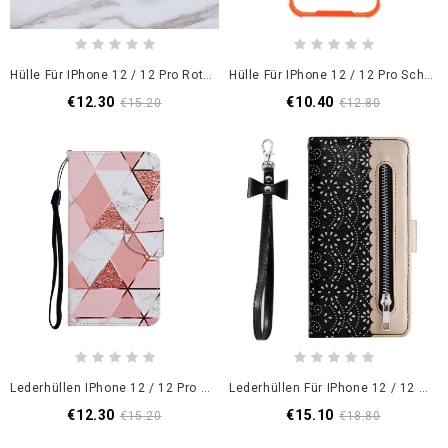
Hülle Für IPhone 12 / 12 Pro Rot Pailletten Und Diamantenring
Hülle Für IPhone 12 / 12 Pro Schwarz Hybrid Mit Farbigen Kanten
€12.30
€10.40
€15.20
€12.80
Lederhüllen IPhone 12 / 12 Pro Marmor Und Pailletten Mit Riemen
Lederhüllen Für IPhone 12 / 12 Pro Schwarz Geldbörse Aus Spitzenstring
€12.30
€15.10
€15.20
€18.80