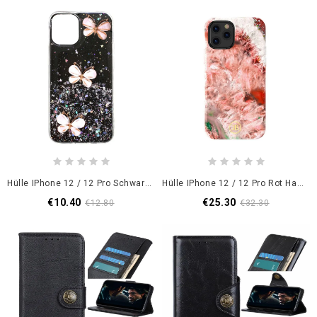
Hülle IPhone 12 / 12 Pro Schwarz 3D Schmetterlingsglitter
Hülle IPhone 12 / 12 Pro Rot Handyhülle Kristallreihe Kingxbar
€10.40
€25.30
€12.80
€32.30