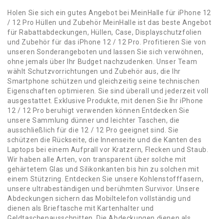
Holen Sie sich ein gutes Angebot bei MeinHalle für iPhone 12
/ 12 Pro Hüllen und Zubehör MeinHalle ist das beste Angebot
für Rabattabdeckungen, Hüllen, Case, Displayschutzfolien
und Zubehör für das iPhone 12 / 12 Pro. Profitieren Sie von
unseren Sonderangeboten und lassen Sie sich verwöhnen,
ohne jemals über Ihr Budget nachzudenken. Unser Team
wählt Schutzvorrichtungen und Zubehör aus, die Ihr
Smartphone schützen und gleichzeitig seine technischen
Eigenschaften optimieren. Sie sind überall und jederzeit voll
ausgestattet. Exklusive Produkte, mit denen Sie Ihr iPhone
12 / 12 Pro beruhigt verwenden können Entdecken Sie
unsere Sammlung dünner und leichter Taschen, die
ausschließlich für die 12 / 12 Pro geeignet sind. Sie
schützen die Rückseite, die Innenseite und die Kanten des
Laptops bei einem Aufprall vor Kratzern, Flecken und Staub.
Wir haben alle Arten, von transparent über solche mit
gehärtetem Glas und Silikonkanten bis hin zu solchen mit
einem Stützring. Entdecken Sie unsere Kohlenstofffasern,
unsere ultrabeständigen und berühmten Survivor. Unsere
Abdeckungen sichern das Mobiltelefon vollständig und
dienen als Brieftasche mit Kartenhalter und
Geldtaschenausschnitten. Die Abdeckungen dienen als