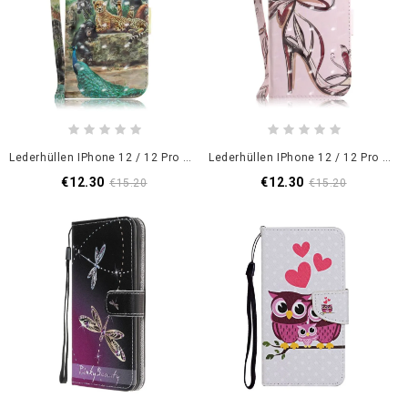
Lederhüllen IPhone 12 / 12 Pro Tangasafari-Tiere
Lederhüllen IPhone 12 / 12 Pro Pumpen Mit Riemen
€12.30
€12.30
€15.20
€15.20