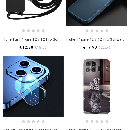
Hülle Für IPhone 12 / 12 Pro Schwarz Silikon Und Schnur
Hülle IPhone 12 / 12 Pro Schwarz Hybrid-Jazz-Serie Ipaky
€12.30
€17.90
€15.20
€22.50