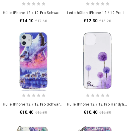
Hülle IPhone 12 / 12 Pro Schwarz Mofi
Lederhüllen IPhone 12 / 12 Pro Ich Liebe Paris
€14.10
€12.30
€17.60
€15.20
Hülle IPhone 12 / 12 Pro Schwarz Fluoreszierende Wolfsreihe
Hülle IPhone 12 / 12 Pro Handyhülle Transparenter Farbiger Löwenzahn
€10.40
€10.40
€12.80
€12.80