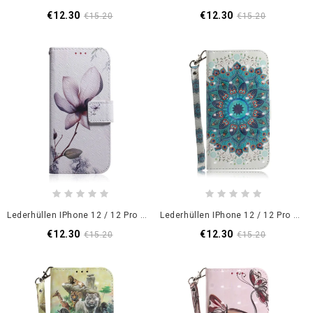
€12.30
€12.30
€15.20
€15.20
Lederhüllen IPhone 12 / 12 Pro Alte Rosenblüte
Lederhüllen IPhone 12 / 12 Pro Meisterhaftes Mandala Mit Tanga
€12.30
€12.30
€15.20
€15.20