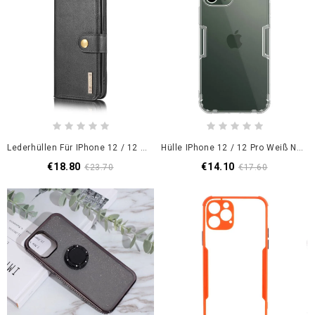
Lederhüllen Für IPhone 12 / 12 Pro Schwarz Dg. Ming Abnehmbaren Koffer
Hülle IPhone 12 / 12 Pro Weiß Natürlicher Tansparenter Nillkin
€18.80
€14.10
€23.70
€17.60