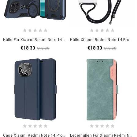
Hülle Für Xiaomi Redmi Note 14 Pro 5g Drehbarer Ständer
Hülle Xiaomi Redmi Note 14 Pro 5g Transparent
€18.30
€18.30
€18.30
€18.30
Case Xiaomi Redmi Note 14 Pro 5g Handyhülle Kartenhalter
Lederhüllen Für Xiaomi Redmi Note 14 Pro 5g Zweifarbig Abeel