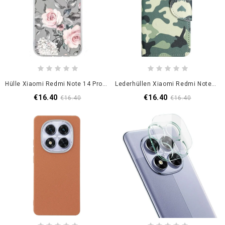
Hülle Xiaomi Redmi Note 14 Pro 5g Handyhülle Blumenmuster Auf Grauem Hintergrund
Lederhüllen Xiaomi Redmi Note 14 Pro 5g Tarnmuster
€16.40
€16.40
€16.40
€16.40