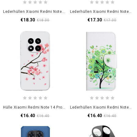
Lederhüllen Xiaomi Redmi Note 14 Pro 5g Handyhülle Lederoptik
Lederhüllen Xiaomi Redmi Note 14 Pro 5g Blumenmuster Mit Riemen
€18.30
€17.30
€18.30
€17.30
Hülle Xiaomi Redmi Note 14 Pro 5g Pflaumenblüten
Lederhüllen Xiaomi Redmi Note 14 Pro 5g Handyhülle Grüner Baum
€16.40
€16.40
€16.40
€16.40