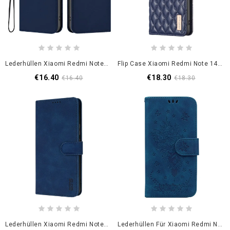
Lederhüllen Xiaomi Redmi Note 14 Pro 5g Glattlederoptik
Flip Case Xiaomi Redmi Note 14 Pro 5g Handyhülle Binfen Color Gesteppt
€16.40
€18.30
€16.40
€18.30
Lederhüllen Xiaomi Redmi Note 14 Pro 5g Azns Wildlederoptik
Lederhüllen Für Xiaomi Redmi Note 14 Pro 5g Rosa Wildlederoptik