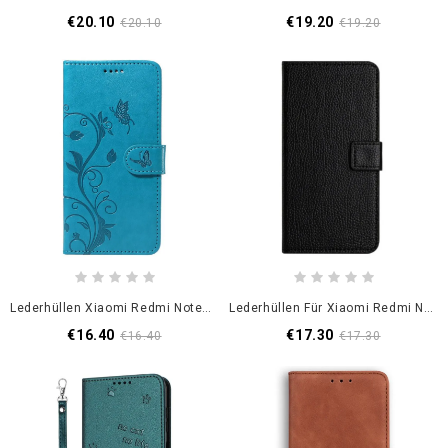
€20.10
€19.20
€20.10
€19.20
Lederhüllen Xiaomi Redmi Note 14 Pro 5g Pflanzlich
Lederhüllen Für Xiaomi Redmi Note 14 Pro 5g Litschi-Textur
€16.40
€17.30
€16.40
€17.30