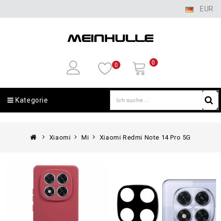
EUR
0
0
Kategorie
Xiaomi
Mi
Xiaomi Redmi Note 14 Pro 5G