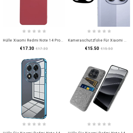
Hülle Xiaomi Redmi Note 14 Pro 5g Faserfutter
Kameraschutzfolie Für Xiaomi Redmi Note 14 Pro 5g / Poco X7 (schwarz)
€17.30
€15.50
€17.30
€15.50