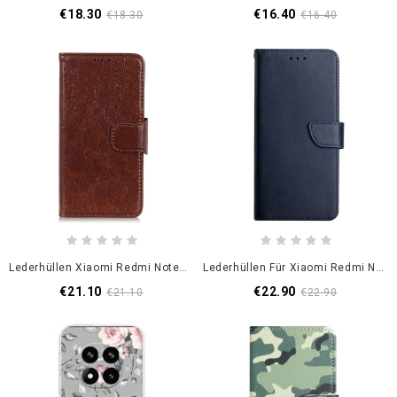
€18.30
€16.40
€18.30
€16.40
Lederhüllen Xiaomi Redmi Note 14 Pro 5g Nappa-Leder Mit Struktur
Lederhüllen Für Xiaomi Redmi Note 14 Pro 5g Nappaleder
€21.10
€22.90
€21.10
€22.90