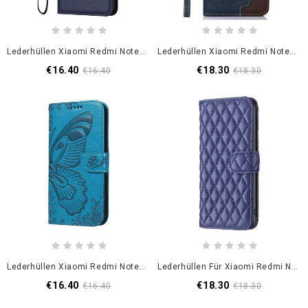
Lederhüllen Xiaomi Redmi Note 14 Pro 5g Kunstleder-Effekt
Lederhüllen Xiaomi Redmi Note 14 Pro 5g Zweifarbig Khazneh
€16.40
€18.30
€16.40
€18.30
Lederhüllen Xiaomi Redmi Note 14 Pro 5g Grafischer Schmetterling
Lederhüllen Für Xiaomi Redmi Note 14 Pro 5g Klassisch Gesteppt
€16.40
€18.30
€16.40
€18.30