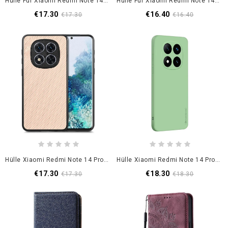
Hülle Für Xiaomi Redmi Note 14 Pro 5g Metallrahmen
Hülle Für Xiaomi Redmi Note 14 Pro 5g Stoff-Kartenhalter
€17.30
€16.40
€17.30
€16.40
Hülle Xiaomi Redmi Note 14 Pro 5g Kohlefaser
Hülle Xiaomi Redmi Note 14 Pro 5g Pinwuyo Silikon
€17.30
€18.30
€17.30
€18.30