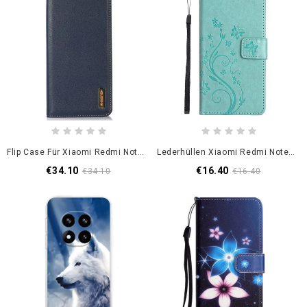
Flip Case Für Xiaomi Redmi Note 14 Pro 5g Khazneh Leder
Lederhüllen Xiaomi Redmi Note 14 Pro 5g Schmetterlings- Und Blumenmuster
€34.10
€16.40
€34.10
€16.40