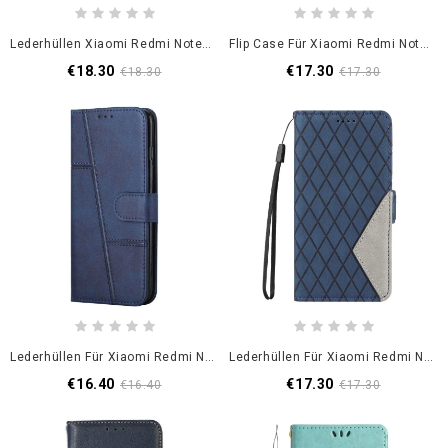
Lederhüllen Xiaomi Redmi Note 14 Pro 5g Handyhülle Ykatu-Wildleder-Effekt
Flip Case Für Xiaomi Redmi Note 14 Pro 5g Geometrisch
€18.30
€17.30
€18.30
€17.30
Lederhüllen Für Xiaomi Redmi Note 14 Pro 5g Business
Lederhüllen Für Xiaomi Redmi Note 14 Pro 5g Diamanten
€16.40
€17.30
€16.40
€17.30