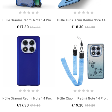
Hülle Xiaomi Redmi Note 14 Pro 5g Magsafe-Kompatibel
Hülle Für Xiaomi Redmi Note 14 Pro 5g Mofi Shield
€17.30
€18.30
€17.30
€18.30
Hülle Xiaomi Redmi Note 14 Pro 5g Handyhülle Mattes Finish
Hülle Xiaomi Redmi Note 14 Pro 5g Kadem Pailletten Und Bänder
€17.30
€19.20
€17.30
€19.20