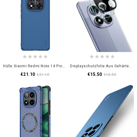
Hülle Xiaomi Redmi Note 14 Pro 5g Handyhülle Frosted Shield Pro Nillkin
Displayschutzfolie Aus Gehärtetem Glas Für Xiaomi Redmi Note 14 Pro 5g / Poco X7 (schwarz)
€21.10
€15.50
€21.10
€15.50