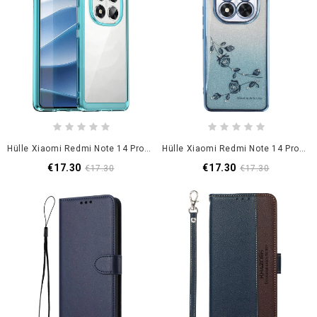
Hülle Xiaomi Redmi Note 14 Pro 5g Handyhülle Acryl Und Silikon
Hülle Xiaomi Redmi Note 14 Pro 5g Handyhülle Kadem Pailletten
€17.30
€17.30
€17.30
€17.30