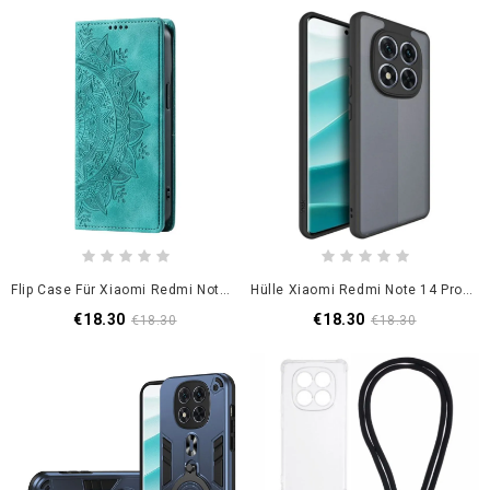
Flip Case Für Xiaomi Redmi Note 14 Pro 5g Mandala-Wildlederoptik
Hülle Xiaomi Redmi Note 14 Pro 5g Handyhülle Imak Ux-9b Serie
€18.30
€18.30
€18.30
€18.30