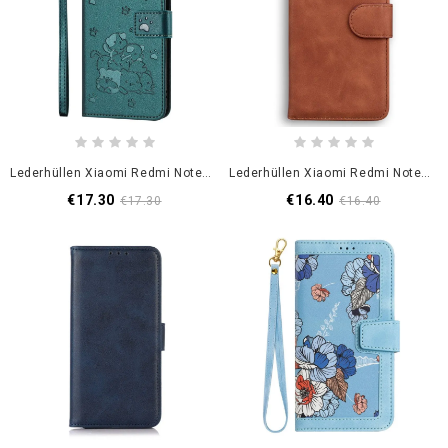
Lederhüllen Xiaomi Redmi Note 14 Pro 5g Katzenmotiv Mit Riemen
Lederhüllen Xiaomi Redmi Note 14 Pro 5g Klassische Wildlederoptik
€17.30
€16.40
€17.30
€16.40