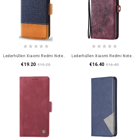
Lederhüllen Xiaomi Redmi Note 14 Pro 5g Zweifarbiges Design
Lederhüllen Xiaomi Redmi Note 14 Pro 5g Handyhülle Mandala-Wildlederoptik
€19.20
€16.40
€19.20
€16.40