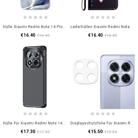
Hülle Xiaomi Redmi Note 14 Pro 5g Weißer Wolf
Lederhüllen Xiaomi Redmi Note 14 Pro 5g Mondblumen
€16.40
€16.40
€16.40
€16.40
Hülle Für Xiaomi Redmi Note 14 Pro 5g Klassische Kohlefaser
Displayschutzfolie Für Xiaomi Redmi Note 14 Pro 5g / Poco X7
€17.30
€15.50
€17.30
€15.50