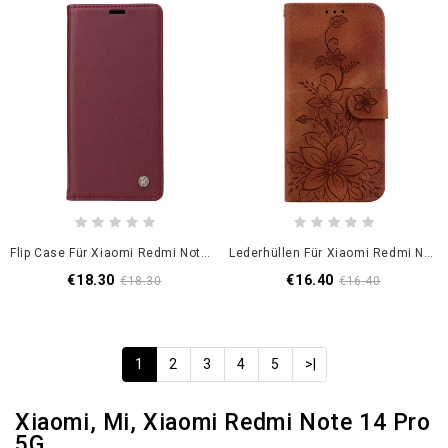
Flip Case Für Xiaomi Redmi Note 14 Pro 5g Yikatu Kunstleder
Lederhüllen Für Xiaomi Redmi Note 14 Pro 5g Lilienmuster
€18.30
€16.40
€18.30
€16.40
1
2
3
4
5
>|
Xiaomi, Mi, Xiaomi Redmi Note 14 Pro
5G