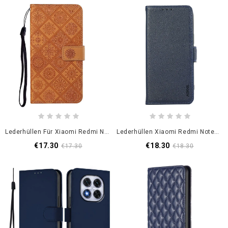
Lederhüllen Für Xiaomi Redmi Note 14 Pro 5g Ethno-Stil
Lederhüllen Xiaomi Redmi Note 14 Pro 5g Handyhülle Abeel
€17.30
€18.30
€17.30
€18.30