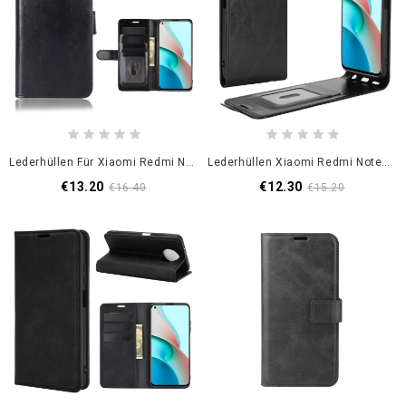
Lederhüllen Für Xiaomi Redmi Note 9 5G / Note 9T 5G Schwarz Finesse Kunstleder
Lederhüllen Xiaomi Redmi Note 9 5G / Note 9T 5G Schwarz Ledereffekt Mit Vertikaler Klappe
€13.20
€12.30
€16.40
€15.20