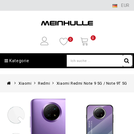
EUR
0
0
Kategorie
Xiaomi
Redmi
Xiaomi Redmi Note 9 5G / Note 9T 5G