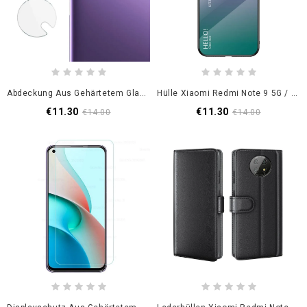
Abdeckung Aus Gehärtetem Glas Für Xiaomi Redmi Note 9 5G / Note 9T 5G Objektive
Hülle Xiaomi Redmi Note 9 5G / Note 9T 5G Schwarz Hallo Gehärtetes Glas
€11.30
€11.30
€14.00
€14.00