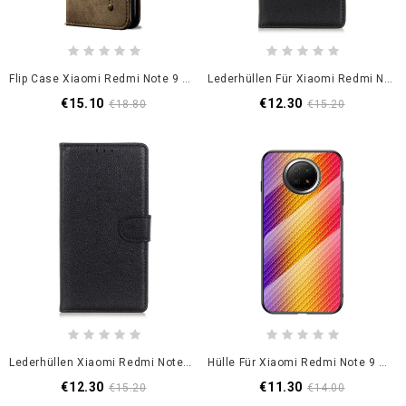
Flip Case Xiaomi Redmi Note 9 5G / Note 9T 5G Schwarz Jeansstoff
Lederhüllen Für Xiaomi Redmi Note 9 5G / Note 9T 5G Schwarz Einfaches Kunstleder
€15.10
€12.30
€18.80
€15.20
Lederhüllen Xiaomi Redmi Note 9 5G / Note 9T 5G Schwarz Traditionelle Litschi
Hülle Für Xiaomi Redmi Note 9 5G / Note 9T 5G Schwarz Gehärtetes Kohlefaserglas
€12.30
€11.30
€15.20
€14.00