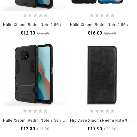
Hülle Xiaomi Redmi Note 9 5G / Note 9T 5G Schwarz Widerstandsfähiger Ring
Hülle Xiaomi Redmi Note 9 5G / Note 9T 5G Schwarz Flüssiges Silikon Und Armband
€12.30
€16.00
€15.20
€20.10
Hülle Xiaomi Redmi Note 9 5G / Note 9T 5G Schwarz Extrem Widerstandsfähig
Flip Case Xiaomi Redmi Note 9 5G / Note 9T 5G Schwarz Elegantes Spaltleder
€12.30
€17.90
€15.20
€22.50