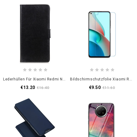
Lederhüllen Für Xiaomi Redmi Note 9 5G / Note 9T 5G Schwarz Einfacher Glänzender Ledereffekt
Bildschirmschutzfolie Xiaomi Redmi Note 9 5G / Note 9T 5G
€13.20
€9.50
€16.40
€11.60