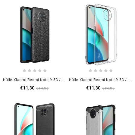
Hülle Xiaomi Redmi Note 9 5G / Note 9T 5G Schwarz Doppellinien-Litschileder-Effekt
Hülle Xiaomi Redmi Note 9 5G / Note 9T 5G Imak Der Ux-5-Serie
€11.30
€11.30
€14.00
€14.00