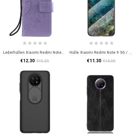
Lederhüllen Xiaomi Redmi Note 9 5G / Note 9T 5G Grau Sonnenmandala
Hülle Xiaomi Redmi Note 9 5G / Note 9T 5G Schwarz Gehärtetes Glas In Premiumfarben
€12.30
€11.30
€15.20
€14.00