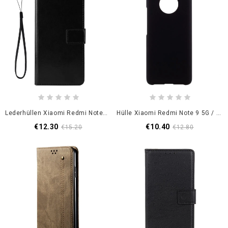
Lederhüllen Xiaomi Redmi Note 9 5G / Note 9T 5G Schwarz Auffälliges Kunstleder
Hülle Xiaomi Redmi Note 9 5G / Note 9T 5G Schwarz Handyhülle Ultrafein Glänzend
€12.30
€10.40
€15.20
€12.80