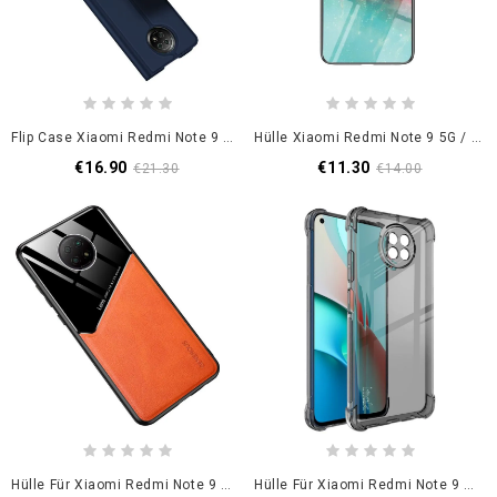
Flip Case Xiaomi Redmi Note 9 5G / Note 9T 5G Schwarz Pro-Dux-Ducis-Haut
Hülle Xiaomi Redmi Note 9 5G / Note 9T 5G Schwarz Handyhülle Gehärtetes Sternenhimmelglas
€16.90
€11.30
€21.30
€14.00
Hülle Für Xiaomi Redmi Note 9 5G / Note 9T 5G Schwarz Superhybrid
Hülle Für Xiaomi Redmi Note 9 5G / Note 9T 5G Schwarz Imak Seidig