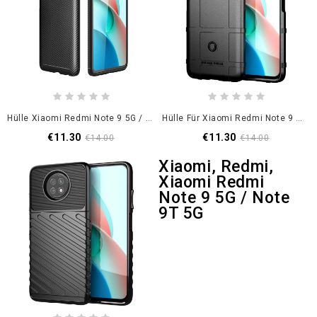
Hülle Xiaomi Redmi Note 9 5G / Note 9T 5G Schwarz Flexible Kohlefaser
Hülle Für Xiaomi Redmi Note 9 5G / Note 9T 5G Schwarz Robuster Schild
€11.30
€11.30
€14.00
€14.00
Xiaomi, Redmi,
Xiaomi Redmi
Note 9 5G / Note
9T 5G