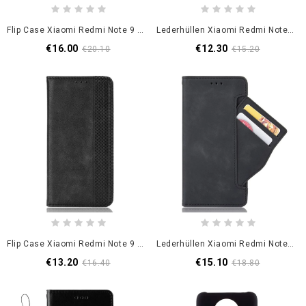
Flip Case Xiaomi Redmi Note 9 5G / Note 9T 5G Schwarz Hautberührung
Lederhüllen Xiaomi Redmi Note 9 5G / Note 9T 5G Schwarz Extrem Schlanker Ledereffekt
€16.00
€12.30
€20.10
€15.20
Flip Case Xiaomi Redmi Note 9 5G / Note 9T 5G Schwarz Stilisierter Ledereffekt
Lederhüllen Xiaomi Redmi Note 9 5G / Note 9T 5G Schwarz Mehrfachkarten
€13.20
€15.10
€16.40
€18.80