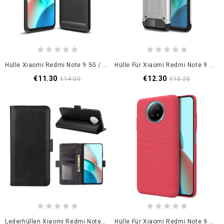
Hülle Xiaomi Redmi Note 9 5G / Note 9T 5G Schwarz Gebürstete Kohlefaser
Hülle Für Xiaomi Redmi Note 9 5G / Note 9T 5G Schwarz Überlebender
€11.30
€12.30
€14.00
€15.20
Lederhüllen Xiaomi Redmi Note 9 5G / Note 9T 5G Schwarz Doppelklappe
Hülle Für Xiaomi Redmi Note 9 5G / Note 9T 5G Schwarz Starrer Gefrosteter Nillkin