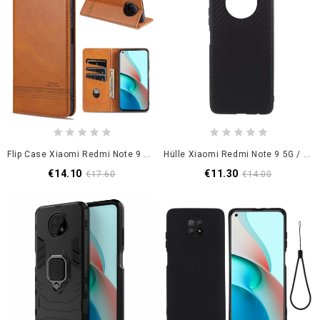
Flip Case Xiaomi Redmi Note 9 5G / Note 9T 5G Schwarz Azns Lederstil
Hülle Xiaomi Redmi Note 9 5G / Note 9T 5G Kohlefaser
€14.10
€11.30
€17.60
€14.00